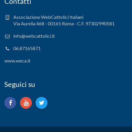
Contatti
Associazione WebCattolici Italiani
Via Aurelia 468 - 00165 Roma - C.F. 97302990581
info@webcattolici.it
06.87165871
www.weca.it
Seguici su