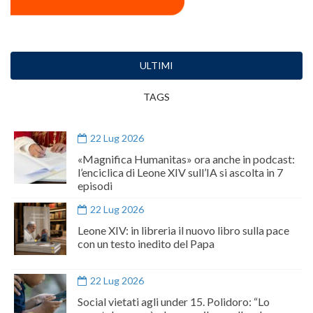
ULTIMI
TAGS
22 Lug 2026
«Magnifica Humanitas» ora anche in podcast:
l’enciclica di Leone XIV sull’IA si ascolta in 7
episodi
22 Lug 2026
Leone XIV: in libreria il nuovo libro sulla pace
con un testo inedito del Papa
22 Lug 2026
Social vietati agli under 15. Polidoro: “Lo