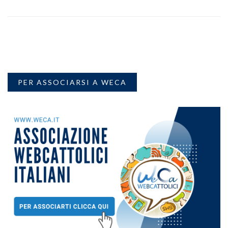
PER ASSOCIARSI A WECA