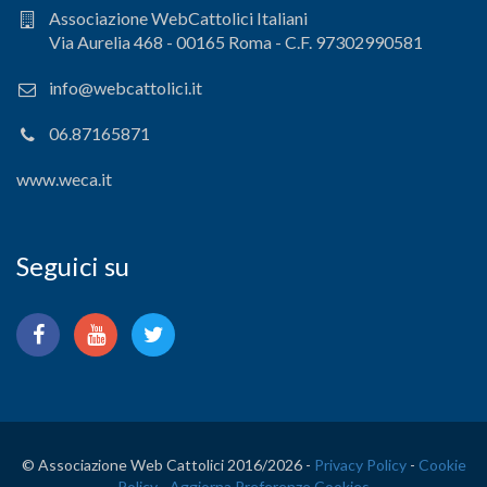
Associazione WebCattolici Italiani
Via Aurelia 468 - 00165 Roma - C.F. 97302990581
info@webcattolici.it
06.87165871
www.weca.it
Seguici su
© Associazione Web Cattolici 2016/
2026 -
Privacy Policy
-
Cookie
Policy
-
Aggiorna Preferenze Cookies