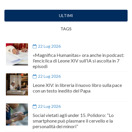
ULTIMI
TAGS
22 Lug 2026
«Magnifica Humanitas» ora anche in podcast:
l’enciclica di Leone XIV sull’IA si ascolta in 7
episodi
22 Lug 2026
Leone XIV: in libreria il nuovo libro sulla pace
con un testo inedito del Papa
22 Lug 2026
Social vietati agli under 15. Polidoro: “Lo
smartphone può plasmare il cervello e la
personalità dei minori”