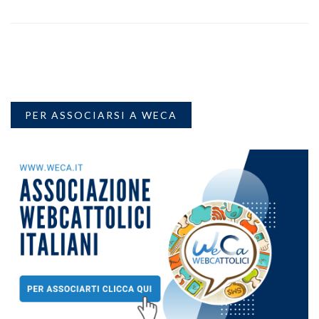
PER ASSOCIARSI A WECA