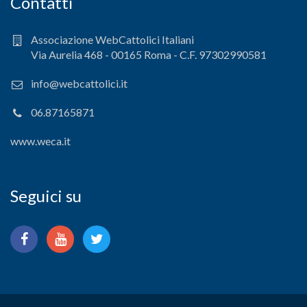
Contatti
Associazione WebCattolici Italiani
Via Aurelia 468 - 00165 Roma - C.F. 97302990581
info@webcattolici.it
06.87165871
www.weca.it
Seguici su