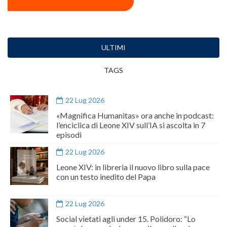
ULTIMI
TAGS
22 Lug 2026
«Magnifica Humanitas» ora anche in podcast:
l’enciclica di Leone XIV sull’IA si ascolta in 7
episodi
22 Lug 2026
Leone XIV: in libreria il nuovo libro sulla pace
con un testo inedito del Papa
22 Lug 2026
Social vietati agli under 15. Polidoro: “Lo