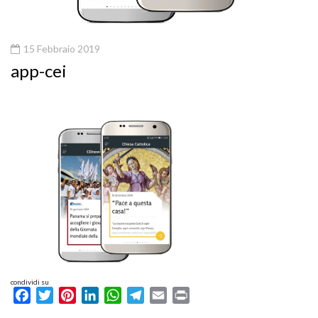
15 Febbraio 2019
app-cei
condividi su
Facebook
Twitter
Pinterest
LinkedIn
WhatsApp
Telegram
Email
Print