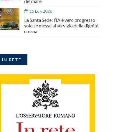
del mare
15 Lug 2026
La Santa Sede: l’IA è vero progresso
solo se messa al servizio della dignità
umana
IN RETE