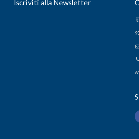
Iscriviti alla Newsletter
C
9
w
S