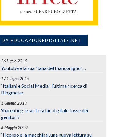
DA EDUCAZIONEDIGITALE.NET
26 Luglio 2019
Youtube e la sua “tana del bianconiglio”…
17 Giugno 2019
“Italiani e Social Media”, l’ultima ricerca di
Blogmeter
1 Giugno 2019
Sharenting: è se il rischio digitale fosse dei
genitori?
6 Maggio 2019
“Il corpo e la macchina”, una nuova lettura su