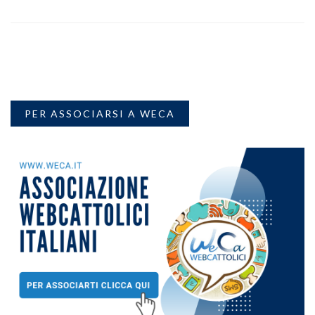
PER ASSOCIARSI A WECA