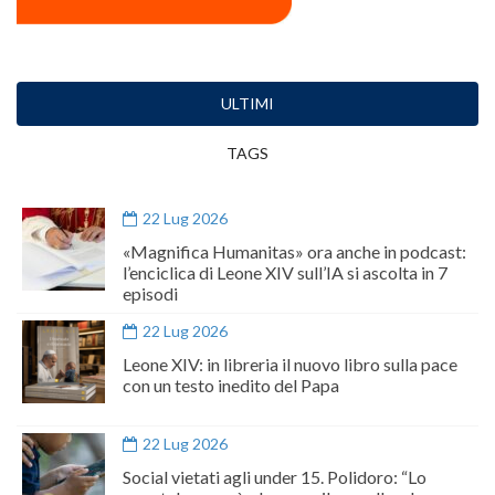
ULTIMI
TAGS
22 Lug 2026
«Magnifica Humanitas» ora anche in podcast:
l’enciclica di Leone XIV sull’IA si ascolta in 7
episodi
22 Lug 2026
Leone XIV: in libreria il nuovo libro sulla pace
con un testo inedito del Papa
22 Lug 2026
Social vietati agli under 15. Polidoro: “Lo