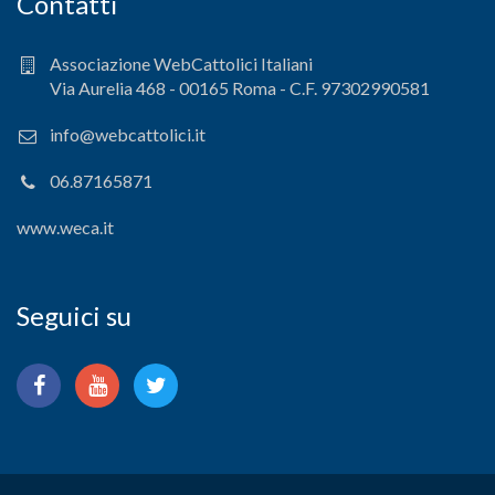
Contatti
Associazione WebCattolici Italiani
Via Aurelia 468 - 00165 Roma - C.F. 97302990581
info@webcattolici.it
06.87165871
www.weca.it
Seguici su