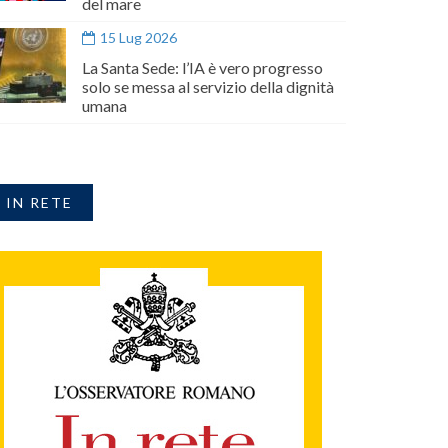
del mare
15 Lug 2026
La Santa Sede: l’IA è vero progresso
solo se messa al servizio della dignità
umana
IN RETE