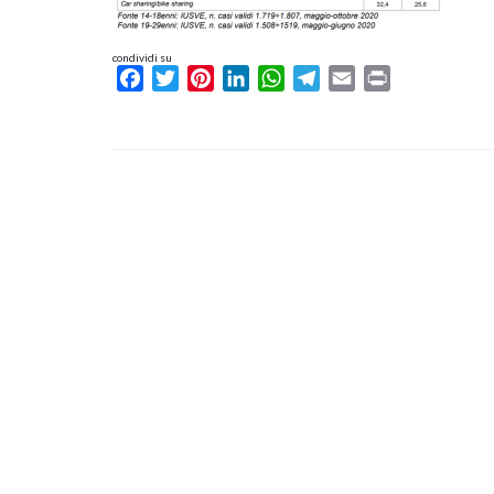
condividi su
Facebook
Twitter
Pinterest
LinkedIn
WhatsApp
Telegram
Email
Print