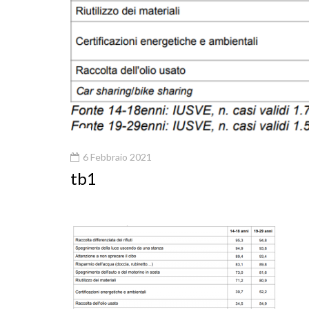
6 Febbraio 2021
tb1