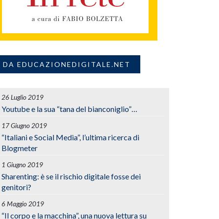
DA EDUCAZIONEDIGITALE.NET
26 Luglio 2019
Youtube e la sua “tana del bianconiglio”…
17 Giugno 2019
“Italiani e Social Media”, l’ultima ricerca di
Blogmeter
1 Giugno 2019
Sharenting: è se il rischio digitale fosse dei
genitori?
6 Maggio 2019
“Il corpo e la macchina”, una nuova lettura su