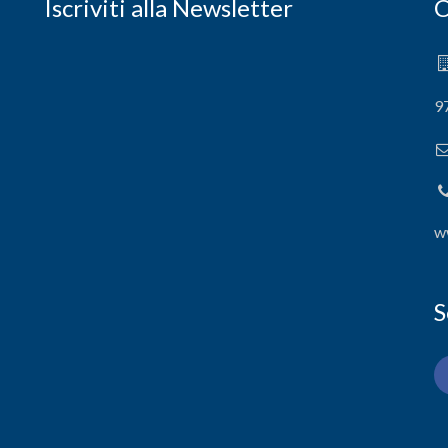
Iscriviti alla Newsletter
C
9
w
S