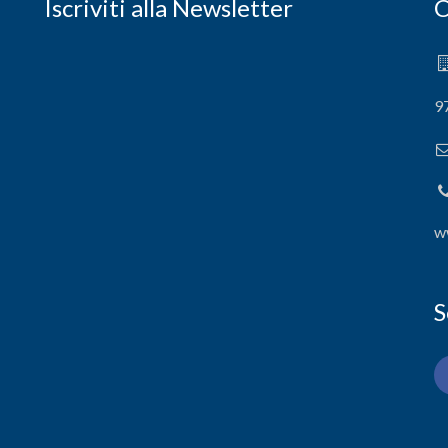
Iscriviti alla Newsletter
C
9
w
S