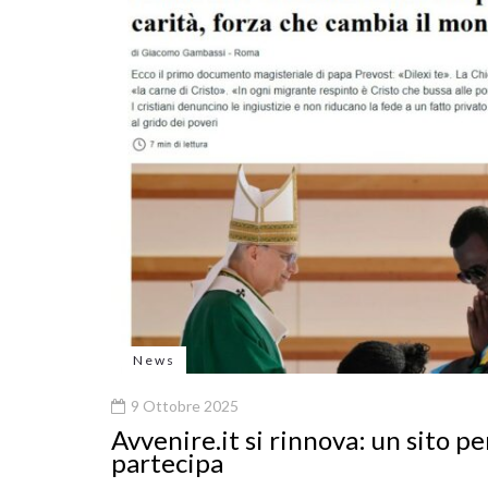
News
9 Ottobre 2025
Avvenire.it si rinnova: un sito p
partecipa