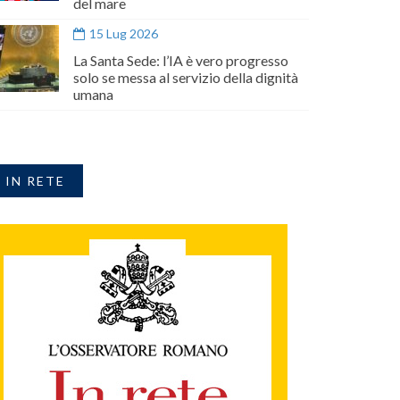
del mare
15 Lug 2026
La Santa Sede: l’IA è vero progresso
solo se messa al servizio della dignità
umana
IN RETE