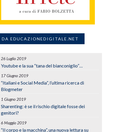
DA EDUCAZIONEDIGITALE.NET
26 Luglio 2019
Youtube e la sua “tana del bianconiglio”…
17 Giugno 2019
“Italiani e Social Media”, l’ultima ricerca di
Blogmeter
1 Giugno 2019
Sharenting: è se il rischio digitale fosse dei
genitori?
6 Maggio 2019
“Il corpo e la macchina”, una nuova lettura su