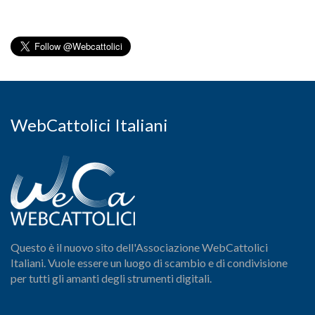
WebCattolici Italiani
Questo è il nuovo sito dell'Associazione WebCattolici
Italiani. Vuole essere un luogo di scambio e di condivisione
per tutti gli amanti degli strumenti digitali.