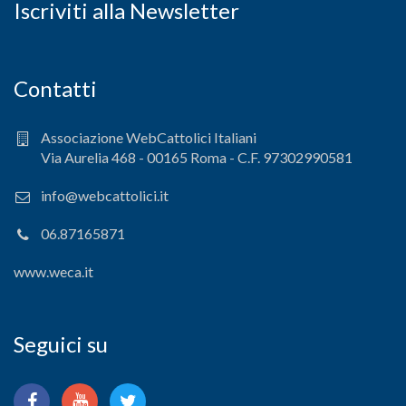
Iscriviti alla Newsletter
Contatti
Associazione WebCattolici Italiani
Via Aurelia 468 - 00165 Roma - C.F. 97302990581
info@webcattolici.it
06.87165871
www.weca.it
Seguici su