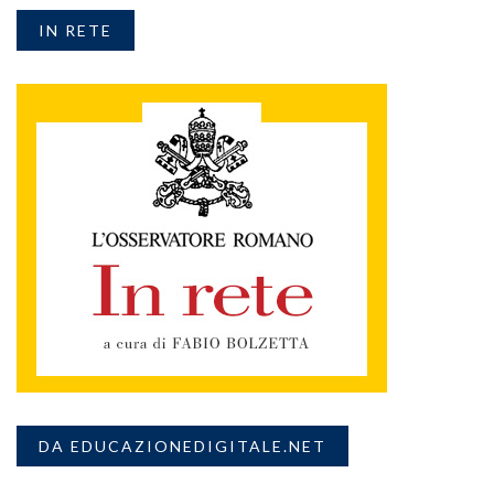
IN RETE
DA EDUCAZIONEDIGITALE.NET