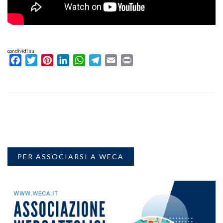
condividi su
Facebook
Twitter
Pinterest
LinkedIn
WhatsApp
Telegram
Email
Print
PER ASSOCIARSI A WECA