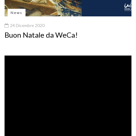
News
24 Dicembre 2020
Buon Natale da WeCa!