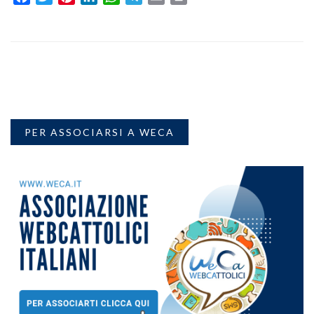
PER ASSOCIARSI A WECA