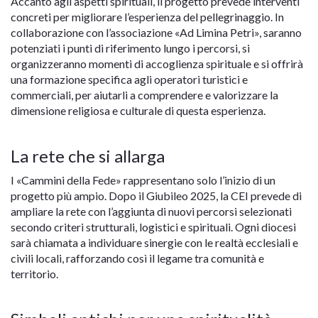
Accanto agli aspetti spirituali, il progetto prevede interventi
concreti per migliorare l’esperienza del pellegrinaggio. In
collaborazione con l’associazione «Ad Limina Petri», saranno
potenziati i punti di riferimento lungo i percorsi, si
organizzeranno momenti di accoglienza spirituale e si offrirà
una formazione specifica agli operatori turistici e
commerciali, per aiutarli a comprendere e valorizzare la
dimensione religiosa e culturale di questa esperienza.
La rete che si allarga
I «Cammini della Fede» rappresentano solo l’inizio di un
progetto più ampio. Dopo il Giubileo 2025, la CEI prevede di
ampliare la rete con l’aggiunta di nuovi percorsi selezionati
secondo criteri strutturali, logistici e spirituali. Ogni diocesi
sarà chiamata a individuare sinergie con le realtà ecclesiali e
civili locali, rafforzando così il legame tra comunità e
territorio.