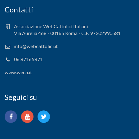
Contatti
Associazione WebCattolici Italiani
Via Aurelia 468 - 00165 Roma - C.F. 97302990581
info@webcattolici.it
06.87165871
www.weca.it
Seguici su