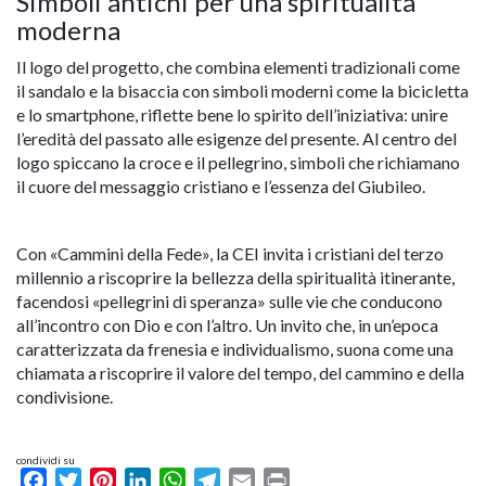
Simboli antichi per una spiritualità
moderna
Il logo del progetto, che combina elementi tradizionali come
il sandalo e la bisaccia con simboli moderni come la bicicletta
e lo smartphone, riflette bene lo spirito dell’iniziativa: unire
l’eredità del passato alle esigenze del presente. Al centro del
logo spiccano la croce e il pellegrino, simboli che richiamano
il cuore del messaggio cristiano e l’essenza del Giubileo.
Con «Cammini della Fede», la CEI invita i cristiani del terzo
millennio a riscoprire la bellezza della spiritualità itinerante,
facendosi «pellegrini di speranza» sulle vie che conducono
all’incontro con Dio e con l’altro. Un invito che, in un’epoca
caratterizzata da frenesia e individualismo, suona come una
chiamata a riscoprire il valore del tempo, del cammino e della
condivisione.
condividi su
Facebook
Twitter
Pinterest
LinkedIn
WhatsApp
Telegram
Email
Print