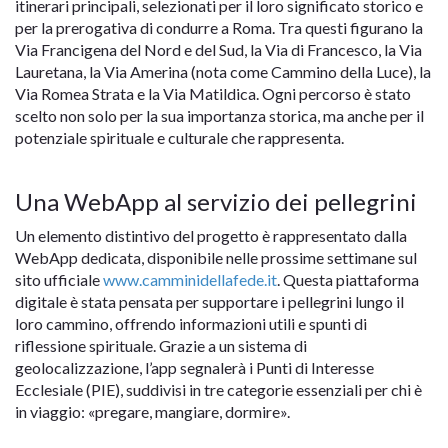
itinerari principali, selezionati per il loro significato storico e
per la prerogativa di condurre a Roma. Tra questi figurano la
Via Francigena del Nord e del Sud, la Via di Francesco, la Via
Lauretana, la Via Amerina (nota come Cammino della Luce), la
Via Romea Strata e la Via Matildica. Ogni percorso è stato
scelto non solo per la sua importanza storica, ma anche per il
potenziale spirituale e culturale che rappresenta.
Una WebApp al servizio dei pellegrini
Un elemento distintivo del progetto è rappresentato dalla
WebApp dedicata, disponibile nelle prossime settimane sul
sito ufficiale
www.camminidellafede.it
. Questa piattaforma
digitale è stata pensata per supportare i pellegrini lungo il
loro cammino, offrendo informazioni utili e spunti di
riflessione spirituale. Grazie a un sistema di
geolocalizzazione, l’app segnalerà i Punti di Interesse
Ecclesiale (PIE), suddivisi in tre categorie essenziali per chi è
in viaggio: «pregare, mangiare, dormire».