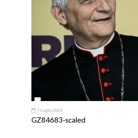
7 Luglio 2024
GZ84683-scaled