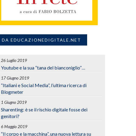
DA EDUCAZIONEDIGITALE.NET
26 Luglio 2019
Youtube e la sua “tana del bianconiglio”…
17 Giugno 2019
“Italiani e Social Media”, l’ultima ricerca di
Blogmeter
1 Giugno 2019
Sharenting: è se il rischio digitale fosse dei
genitori?
6 Maggio 2019
“Il corpo e la macchina”, una nuova lettura su