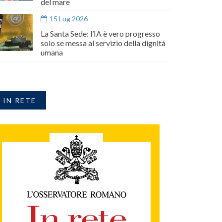
del mare
15 Lug 2026
La Santa Sede: l’IA è vero progresso
solo se messa al servizio della dignità
umana
IN RETE