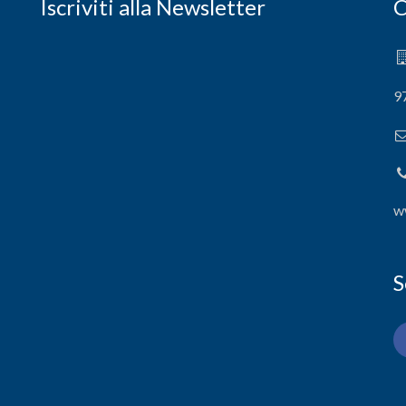
Iscriviti alla Newsletter
C
9
w
S