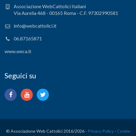
Associazione WebCattolici Italiani
Via Aurelia 468 - 00165 Roma - C.F. 97302990581
info@webcattolici.it
06.87165871
www.weca.it
Seguici su
© Associazione Web Cattolici 2016/
2026 -
Privacy Policy
-
Cookie