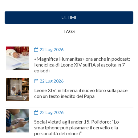
ULTIMI
TAGS
22 Lug 2026
«Magnifica Humanitas» ora anche in podcast:
l’enciclica di Leone XIV sull’IA si ascolta in 7
episodi
22 Lug 2026
Leone XIV: in libreria il nuovo libro sulla pace
con un testo inedito del Papa
22 Lug 2026
Social vietati agli under 15. Polidoro: “Lo
smartphone può plasmare il cervello e la
personalità dei minori”