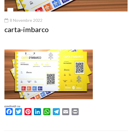
8 Novembre 2022
carta-imbarco
condividi su
Facebook
Twitter
Pinterest
LinkedIn
WhatsApp
Telegram
Email
Print