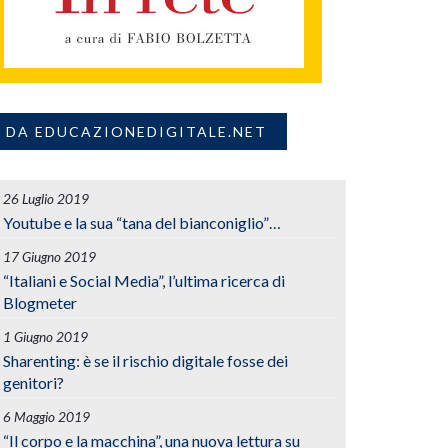
DA EDUCAZIONEDIGITALE.NET
26 Luglio 2019
Youtube e la sua “tana del bianconiglio”…
17 Giugno 2019
“Italiani e Social Media”, l’ultima ricerca di
Blogmeter
1 Giugno 2019
Sharenting: è se il rischio digitale fosse dei
genitori?
6 Maggio 2019
“Il corpo e la macchina”, una nuova lettura su