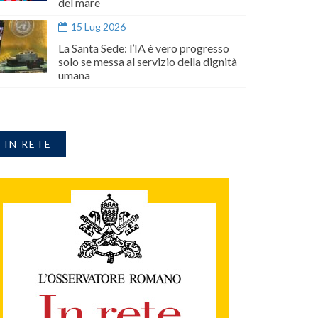
del mare
15 Lug 2026
La Santa Sede: l’IA è vero progresso
solo se messa al servizio della dignità
umana
IN RETE