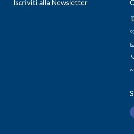
Iscriviti alla Newsletter
C
9
w
S