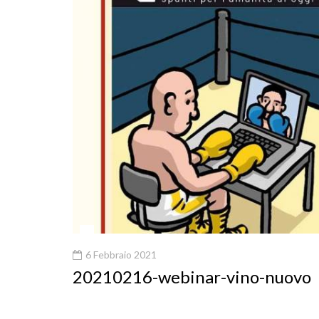
6 Febbraio 2021
20210216-webinar-vino-nuovo