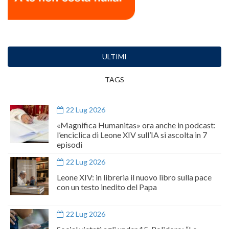
ULTIMI
TAGS
22 Lug 2026
«Magnifica Humanitas» ora anche in podcast:
l’enciclica di Leone XIV sull’IA si ascolta in 7
episodi
22 Lug 2026
Leone XIV: in libreria il nuovo libro sulla pace
con un testo inedito del Papa
22 Lug 2026