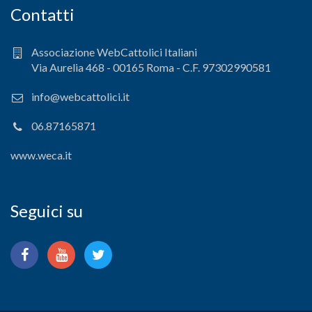
Contatti
Associazione WebCattolici Italiani
Via Aurelia 468 - 00165 Roma - C.F. 97302990581
info@webcattolici.it
06.87165871
www.weca.it
Seguici su