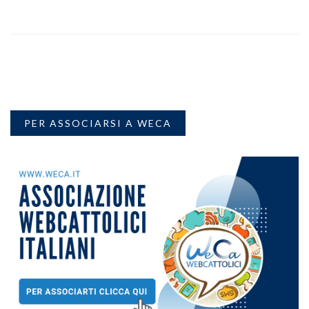
PER ASSOCIARSI A WECA