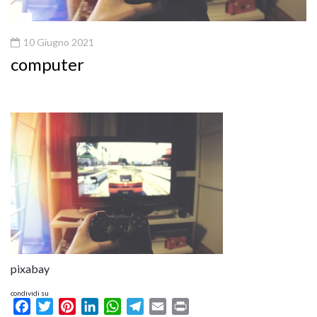
10 Giugno 2021
computer
pixabay
condividi su
Facebook
Twitter
Pinterest
LinkedIn
WhatsApp
Telegram
Email
Print