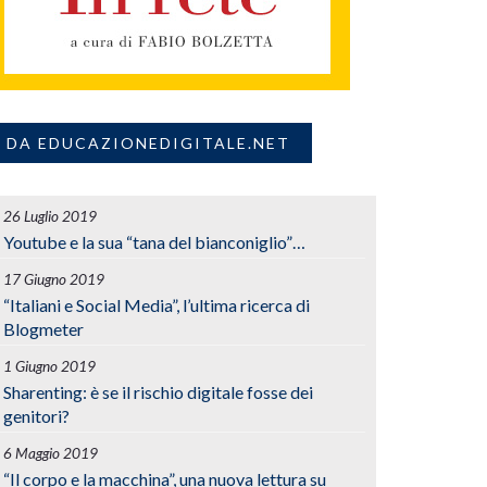
DA EDUCAZIONEDIGITALE.NET
26 Luglio 2019
Youtube e la sua “tana del bianconiglio”…
17 Giugno 2019
“Italiani e Social Media”, l’ultima ricerca di
Blogmeter
1 Giugno 2019
Sharenting: è se il rischio digitale fosse dei
genitori?
6 Maggio 2019
“Il corpo e la macchina”, una nuova lettura su