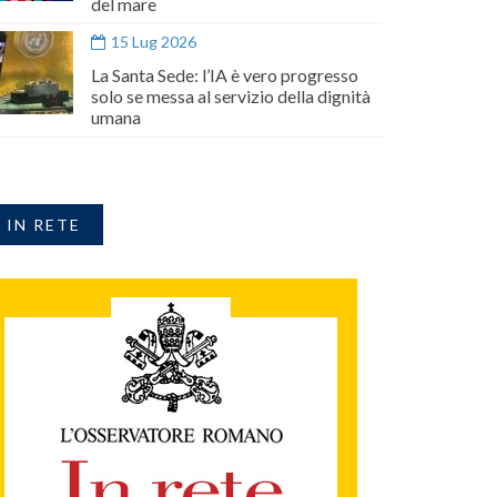
del mare
15 Lug 2026
La Santa Sede: l’IA è vero progresso
solo se messa al servizio della dignità
umana
IN RETE