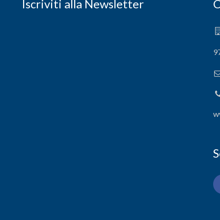
Iscriviti alla Newsletter
C
9
w
S