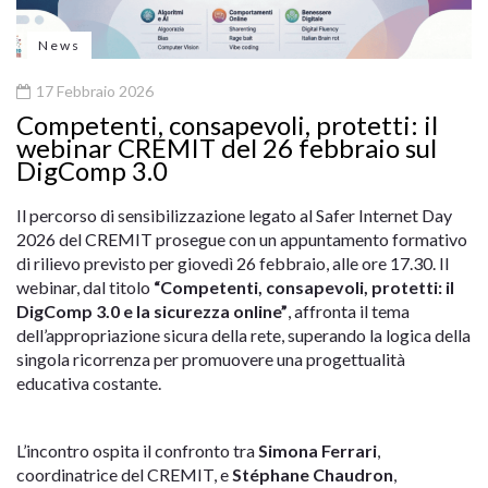
News
17 Febbraio 2026
Competenti, consapevoli, protetti: il
webinar CREMIT del 26 febbraio sul
DigComp 3.0
Il percorso di sensibilizzazione legato al Safer Internet Day
2026 del CREMIT prosegue con un appuntamento formativo
di rilievo previsto per giovedì 26 febbraio, alle ore 17.30. Il
webinar, dal titolo
“Competenti, consapevoli, protetti: il
DigComp 3.0 e la sicurezza online”
, affronta il tema
dell’appropriazione sicura della rete, superando la logica della
singola ricorrenza per promuovere una progettualità
educativa costante.
L’incontro ospita il confronto tra
Simona Ferrari
,
coordinatrice del CREMIT, e
Stéphane Chaudron
,