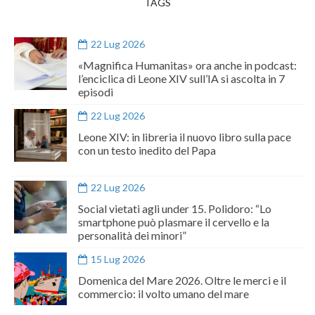
TAGS
22 Lug 2026
«Magnifica Humanitas» ora anche in podcast:
l’enciclica di Leone XIV sull’IA si ascolta in 7
episodi
22 Lug 2026
Leone XIV: in libreria il nuovo libro sulla pace
con un testo inedito del Papa
22 Lug 2026
Social vietati agli under 15. Polidoro: “Lo
smartphone può plasmare il cervello e la
personalità dei minori”
15 Lug 2026
Domenica del Mare 2026. Oltre le merci e il
commercio: il volto umano del mare