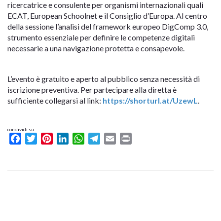
ricercatrice e consulente per organismi internazionali quali
ECAT, European Schoolnet e il Consiglio d’Europa. Al centro
della sessione l’analisi del framework europeo DigComp 3.0,
strumento essenziale per definire le competenze digitali
necessarie a una navigazione protetta e consapevole.
L’evento è gratuito e aperto al pubblico senza necessità di
iscrizione preventiva. Per partecipare alla diretta è
sufficiente collegarsi al link:
https://shorturl.at/UzewL
.
condividi su
Facebook
Twitter
Pinterest
LinkedIn
WhatsApp
Telegram
Email
Print