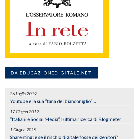
DA EDUCAZIONEDIGITALE.NET
26 Luglio 2019
Youtube e la sua “tana del bianconiglio”…
17 Giugno 2019
“Italiani e Social Media”, l’ultima ricerca di Blogmeter
1 Giugno 2019
Sharenting: è se il rischio digitale fosse dei genitori?