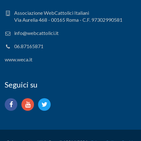
Associazione WebCattolici Italiani
Via Aurelia 468 - 00165 Roma - C.F. 97302990581
info@webcattolici.it
06.87165871
www.weca.it
Seguici su