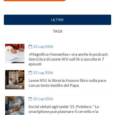
ULTIMI
TAGS
22 Lug 2026
«Magnifica Humanitas» ora anche in podcast:
l’enciclica di Leone XIV sull’IA si ascolta in 7
episodi
22 Lug 2026
Leone XIV: in libreria il nuovo libro sulla pace
con un testo inedito del Papa
22 Lug 2026
Social vietati agli under 15. Polidoro: “Lo
smartphone può plasmare il cervello e la