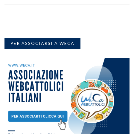
PER ASSOCIARSI A WECA