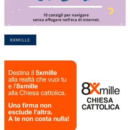
8XMILLE