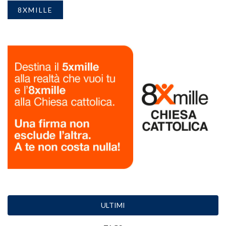
8XMILLE
ULTIMI