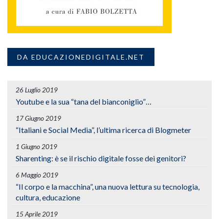
DA EDUCAZIONEDIGITALE.NET
26 Luglio 2019
Youtube e la sua “tana del bianconiglio”…
17 Giugno 2019
“Italiani e Social Media”, l’ultima ricerca di Blogmeter
1 Giugno 2019
Sharenting: è se il rischio digitale fosse dei genitori?
6 Maggio 2019
“Il corpo e la macchina”, una nuova lettura su tecnologia,
cultura, educazione
15 Aprile 2019