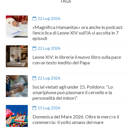
TAGS
22 Lug 2026
«Magnifica Humanitas» ora anche in podcast:
l’enciclica di Leone XIV sull’IA si ascolta in 7
episodi
22 Lug 2026
Leone XIV: in libreria il nuovo libro sulla pace
con un testo inedito del Papa
22 Lug 2026
Social vietati agli under 15. Polidoro: “Lo
smartphone può plasmare il cervello e la
personalità dei minori”
15 Lug 2026
Domenica del Mare 2026. Oltre le merci e il
commercio: il volto umano del mare