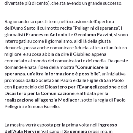
diventate più di cento), che sta avendo un grande successo.
Ragionando su questi temi, nell’occasione dell’apertura
dell’Anno Santo il cui motto recita “Pellegrini di speranza”, i
giornalisti
Francesco Antonioli
e
Gerolamo Fazzini
, si sono
interrogati su come il giornalismo, al di là della giusta
denuncia, possa anche comunicare fiducia, attesa di un futuro
migliore, e su cosa abbia da dire il Giubileo appena
cominciato al mondo dei comunicatori e dei media. Da queste
domande è nata l’idea della mostra “
Comunicare la
speranza. un’altra informazione è possibile”
, un’iniziativa
promossa dalla Società San Paolo e dalle Figlie di San Paolo
con il patrocinio del
Dicastero per l’Evangelizzazione
e del
Dicastero per la Comunicazione
, e affidata per
la
realizzazione all’agenzia Mediacor
, sotto la regia di Paolo
Pellegrini e Simona Borello.
La mostra verrà esposta per la prima volta nell’
ingresso
dell’Aula Nervi
in Vaticano il
25 gennaio
prossimo, in