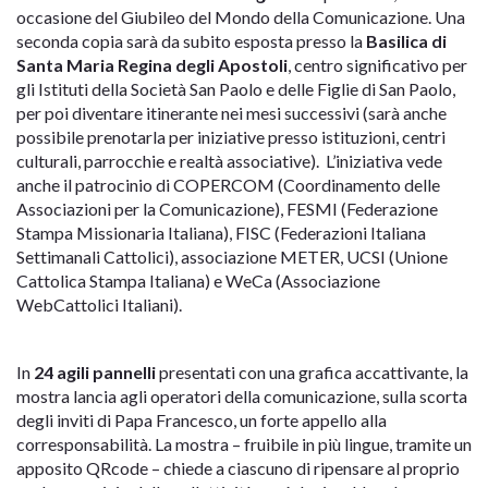
occasione del
Giubileo del Mondo della Comunicazione
. Una
seconda copia sarà da subito esposta presso la
Basilica di
Santa Maria Regina degli Apostoli
, centro significativo per
gli Istituti della Società San Paolo e delle Figlie di San Paolo,
per poi diventare itinerante nei mesi successivi (sarà anche
possibile prenotarla per iniziative presso istituzioni, centri
culturali, parrocchie e realtà associative). L’iniziativa vede
anche il patrocinio di COPERCOM (Coordinamento delle
Associazioni per la Comunicazione), FESMI (Federazione
Stampa Missionaria Italiana), FISC (Federazioni Italiana
Settimanali Cattolici), associazione METER, UCSI (Unione
Cattolica Stampa Italiana) e WeCa (Associazione
WebCattolici Italiani).
In
24 agili pannelli
presentati con una grafica accattivante, la
mostra lancia agli operatori della comunicazione, sulla scorta
degli inviti di Papa Francesco, un forte appello alla
corresponsabilità. La mostra – fruibile in più lingue, tramite un
apposito QRcode – chiede a ciascuno di ripensare al proprio