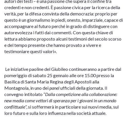
autori dei testi – è una passione che supera il confine tra
credenti e non credenti. È passione civica per la ricerca della
verità, per la difesa convinta della democrazia: proprio per
questo è un giornalismo in piedi, onesto, imparziale, capace di
accompagnare al futuro perché in grado di distinguere con
autorevolezza i fatti dai commenti. Con questa chiave di
lettura abbiamo proposto alcuni testimoni del secolo scorso
e del tempo presente che hanno provato a vivere e
testimoniare questi valori».
Le iniziative paoline del Giubileo continueranno a partire dal
pomeriggio di sabato 25 gennaio alle ore 15.00 presso la
Basilica di Santa Maria Regina degli Apostoli alla
Montagnola, in uno dei
panel
ufficiali della giornata. Il
convegno intitolato “
Dalla competizione alla collaborazione:
new media come vettori di speranza per i giovani in un mondo
conflittuale
”, si soffermerà in particolare sui nuovi media, sul
loro futuro e sulla loro influenza nella società attuale.