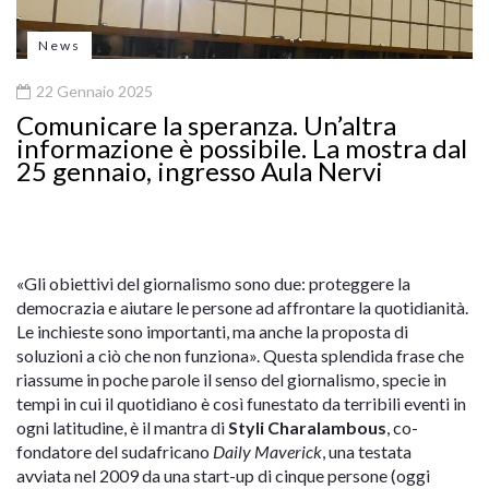
News
22 Gennaio 2025
Comunicare la speranza. Un’altra
informazione è possibile. La mostra dal
25 gennaio, ingresso Aula Nervi
«Gli obiettivi del giornalismo sono due: proteggere la
democrazia e aiutare le persone ad affrontare la quotidianità.
Le inchieste sono importanti, ma anche la proposta di
soluzioni a ciò che non funziona». Questa splendida frase che
riassume in poche parole il senso del giornalismo, specie in
tempi in cui il quotidiano è così funestato da terribili eventi in
ogni latitudine, è il mantra di
Styli Charalambous
, co-
fondatore del sudafricano
Daily Maverick
, una testata
avviata nel 2009 da una start-up di cinque persone (oggi