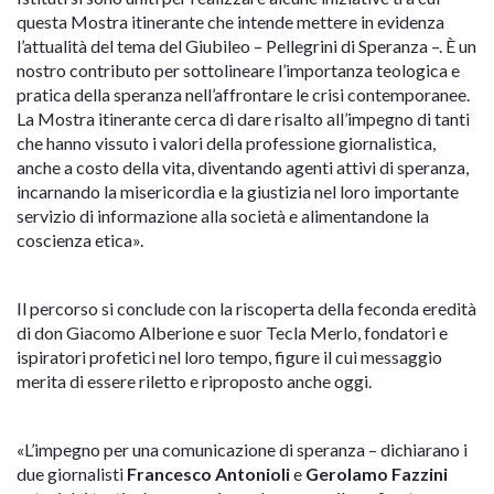
questa Mostra itinerante che intende mettere in evidenza
l’attualità del tema del Giubileo – Pellegrini di Speranza –. È un
nostro contributo per sottolineare l’importanza teologica e
pratica della speranza nell’affrontare le crisi contemporanee.
La Mostra itinerante cerca di dare risalto all’impegno di tanti
che hanno vissuto i valori della professione giornalistica,
anche a costo della vita, diventando agenti attivi di speranza,
incarnando la misericordia e la giustizia nel loro importante
servizio di informazione alla società e alimentandone la
coscienza etica
».
Il percorso si conclude con la riscoperta della feconda eredità
di don Giacomo Alberione e suor Tecla Merlo, fondatori e
ispiratori profetici nel loro tempo, figure il cui messaggio
merita di essere riletto e riproposto anche oggi.
«L’impegno per una comunicazione di speranza – dichiarano i
due giornalisti
Francesco Antonioli
e
Gerolamo Fazzini