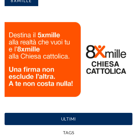
8XMILLE
ULTIMI
TAGS