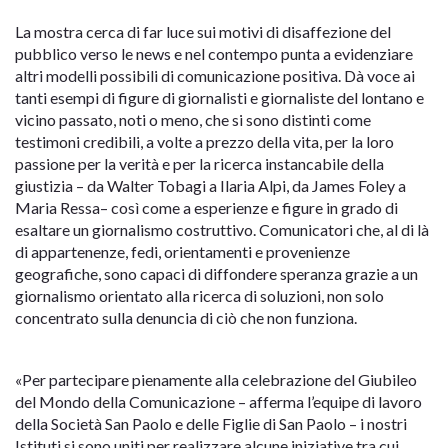
La mostra cerca di far luce sui motivi di disaffezione del
pubblico verso le news e nel contempo punta a evidenziare
altri modelli possibili di comunicazione positiva. Dà voce ai
tanti esempi di figure di giornalisti e giornaliste del lontano e
vicino passato, noti o meno, che si sono distinti come
testimoni credibili, a volte a prezzo della vita, per la loro
passione per la verità e per la ricerca instancabile della
giustizia – da Walter Tobagi a Ilaria Alpi, da James Foley a
Maria Ressa– così come a esperienze e figure in grado di
esaltare un giornalismo costruttivo. Comunicatori che, al di là
di appartenenze, fedi, orientamenti e provenienze
geografiche, sono capaci di diffondere speranza grazie a un
giornalismo orientato alla ricerca di soluzioni, non solo
concentrato sulla denuncia di ciò che non funziona.
«
Per partecipare pienamente alla celebrazione del Giubileo
del Mondo della Comunicazione – afferma l’equipe di lavoro
della Società San Paolo e delle Figlie di San Paolo – i nostri
Istituti si sono uniti per realizzare alcune iniziative tra cui