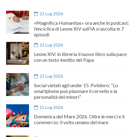
22 Lug 2026
«Magnifica Humanitas» ora anche in podcast:
l’enciclica di Leone XIV sull’IA si ascolta in 7
episodi
22 Lug 2026
Leone XIV: in libreria il nuovo libro sulla pace
con un testo inedito del Papa
22 Lug 2026
Social vietati agli under 15. Polidoro: “Lo
smartphone può plasmare il cervello e la
personalità dei minori”
15 Lug 2026
Domenica del Mare 2026. Oltre le merci e il
commercio: il volto umano del mare