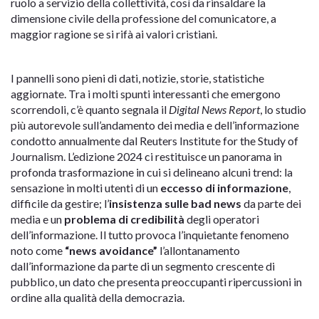
ruolo a servizio della collettività, così da rinsaldare la
dimensione civile della professione del comunicatore, a
maggior ragione se si rifà ai valori cristiani.
I pannelli sono pieni di dati, notizie, storie, statistiche
aggiornate. Tra i molti spunti interessanti che emergono
scorrendoli, c’è quanto segnala il
Digital News Report
, lo studio
più autorevole sull’andamento dei media e dell’informazione
condotto annualmente dal Reuters Institute for the Study of
Journalism. L’edizione 2024 ci restituisce un panorama in
profonda trasformazione in cui si delineano alcuni trend: la
sensazione in molti utenti di un
eccesso di informazione
,
difficile da gestire; l’
insistenza sulle bad news
da parte dei
media e un
problema di credibilità
degli operatori
dell’informazione. Il tutto provoca l’inquietante fenomeno
noto come
“news avoidance”
l’allontanamento
dall’informazione da parte di un segmento crescente di
pubblico, un dato che presenta preoccupanti ripercussioni in
ordine alla qualità della democrazia.