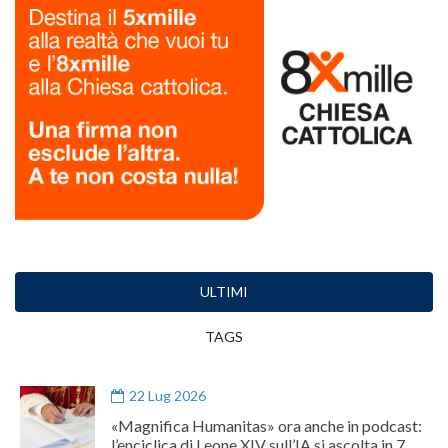
ULTIMI
TAGS
22 Lug 2026
«Magnifica Humanitas» ora anche in podcast:
l’enciclica di Leone XIV sull’IA si ascolta in 7