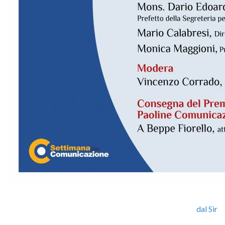
dal Sir