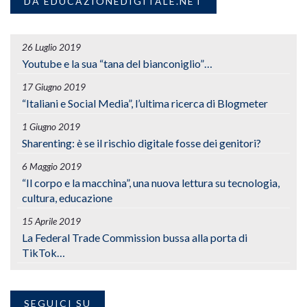
DA EDUCAZIONEDIGITALE.NET
26 Luglio 2019
Youtube e la sua “tana del bianconiglio”…
17 Giugno 2019
“Italiani e Social Media”, l’ultima ricerca di Blogmeter
1 Giugno 2019
Sharenting: è se il rischio digitale fosse dei genitori?
6 Maggio 2019
“Il corpo e la macchina”, una nuova lettura su tecnologia,
cultura, educazione
15 Aprile 2019
La Federal Trade Commission bussa alla porta di
TikTok…
SEGUICI SU