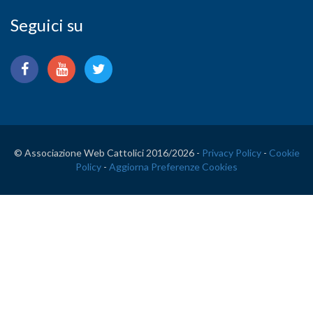
Seguici su
© Associazione Web Cattolici 2016/
2026 -
Privacy Policy
-
Cookie
Policy
-
Aggiorna Preferenze Cookies