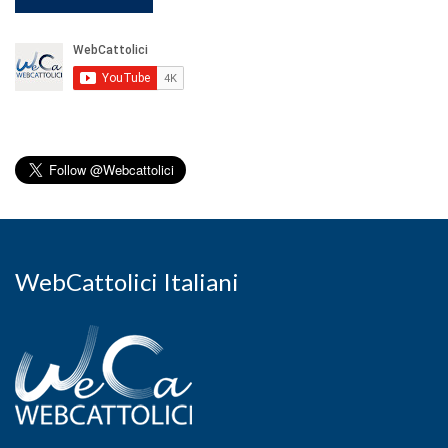
WebCattolici Italiani