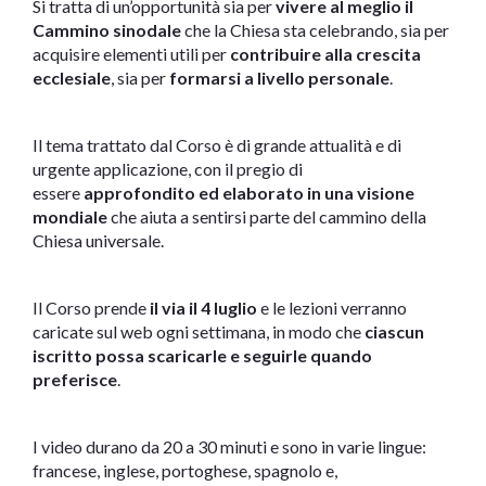
Si tratta di un’opportunità sia per
vivere al meglio il
Cammino sinodale
che la Chiesa sta celebrando, sia per
acquisire elementi utili per
contribuire alla crescita
ecclesiale
, sia per
formarsi a livello personale
.
Il tema trattato dal Corso è di grande attualità e di
urgente applicazione, con il pregio di
essere
approfondito ed elaborato in una visione
mondiale
che aiuta a sentirsi parte del cammino della
Chiesa universale.
Il Corso prende
il via il 4 luglio
e le lezioni verranno
caricate sul web ogni settimana, in modo che
ciascun
iscritto possa scaricarle e seguirle quando
preferisce
.
I video durano da 20 a 30 minuti e sono in varie lingue:
francese, inglese, portoghese, spagnolo e,