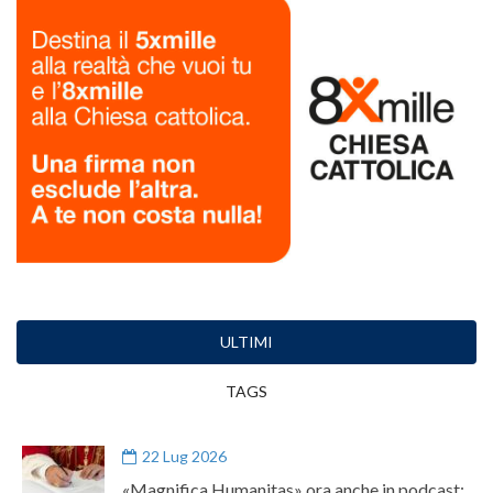
ULTIMI
TAGS
22 Lug 2026
«Magnifica Humanitas» ora anche in podcast: