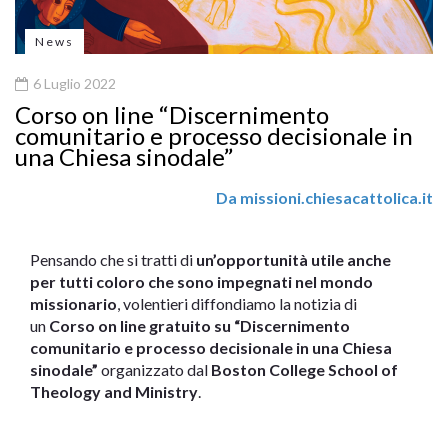
News
6 Luglio 2022
Corso on line “Discernimento
comunitario e processo decisionale in
una Chiesa sinodale”
Da missioni.chiesacattolica.it
Pensando che si tratti di
un’opportunità utile anche
per tutti coloro che sono impegnati nel mondo
missionario
, volentieri diffondiamo la notizia di
un
Corso on line gratuito su “Discernimento
comunitario e processo decisionale in una Chiesa
sinodale”
organizzato dal
Boston College School of
Theology and Ministry
.