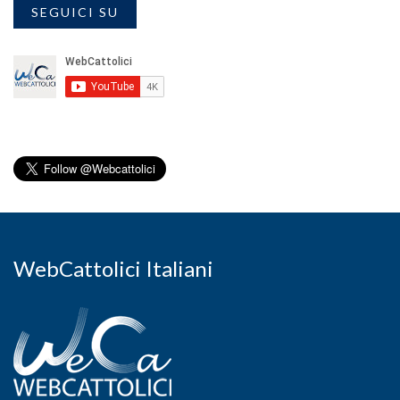
SEGUICI SU
WebCattolici Italiani