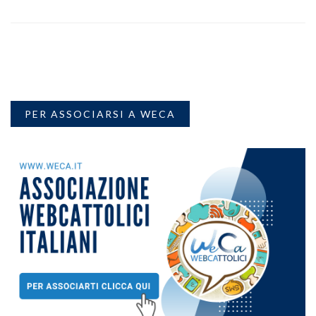
PER ASSOCIARSI A WECA