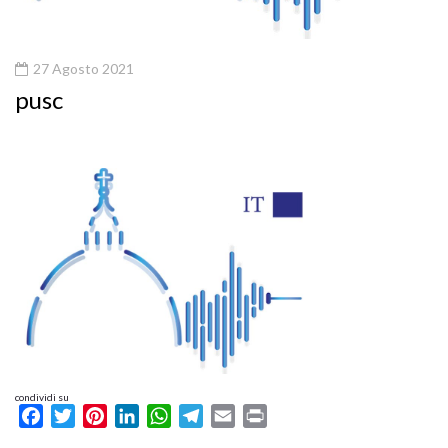
27 Agosto 2021
pusc
condividi su
Facebook
Twitter
Pinterest
LinkedIn
WhatsApp
Telegram
Email
Print