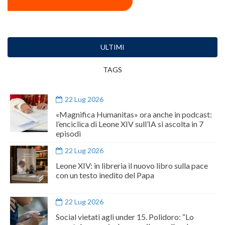
ULTIMI
TAGS
22 Lug 2026
«Magnifica Humanitas» ora anche in podcast:
l’enciclica di Leone XIV sull’IA si ascolta in 7
episodi
22 Lug 2026
Leone XIV: in libreria il nuovo libro sulla pace
con un testo inedito del Papa
22 Lug 2026
Social vietati agli under 15. Polidoro: “Lo