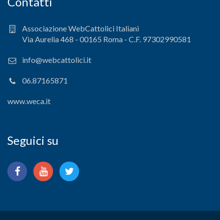
Contatti
Associazione WebCattolici Italiani
Via Aurelia 468 - 00165 Roma - C.F. 97302990581
info@webcattolici.it
06.87165871
www.weca.it
Seguici su