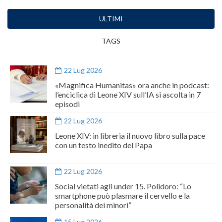
ULTIMI
TAGS
22 Lug 2026
«Magnifica Humanitas» ora anche in podcast:
l’enciclica di Leone XIV sull’IA si ascolta in 7
episodi
22 Lug 2026
Leone XIV: in libreria il nuovo libro sulla pace
con un testo inedito del Papa
22 Lug 2026
Social vietati agli under 15. Polidoro: “Lo
smartphone può plasmare il cervello e la
personalità dei minori”
15 Lug 2026