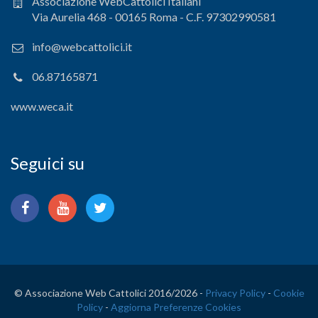
Associazione WebCattolici Italiani
Via Aurelia 468 - 00165 Roma - C.F. 97302990581
info@webcattolici.it
06.87165871
www.weca.it
Seguici su
© Associazione Web Cattolici 2016/
2026 -
Privacy Policy
-
Cookie
Policy
-
Aggiorna Preferenze Cookies