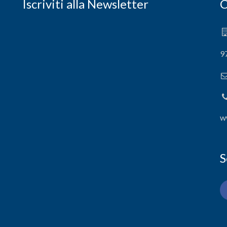
Iscriviti alla Newsletter
C
9
w
S