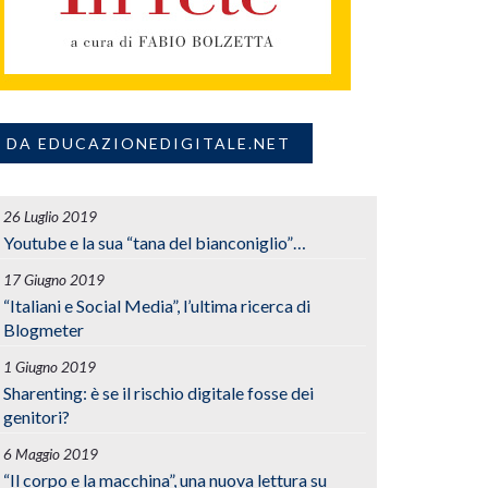
DA EDUCAZIONEDIGITALE.NET
26 Luglio 2019
Youtube e la sua “tana del bianconiglio”…
17 Giugno 2019
“Italiani e Social Media”, l’ultima ricerca di
Blogmeter
1 Giugno 2019
Sharenting: è se il rischio digitale fosse dei
genitori?
6 Maggio 2019
“Il corpo e la macchina”, una nuova lettura su