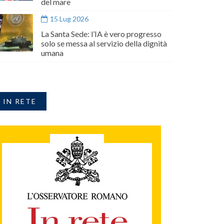
del mare
15 Lug 2026
La Santa Sede: l’IA è vero progresso
solo se messa al servizio della dignità
umana
IN RETE