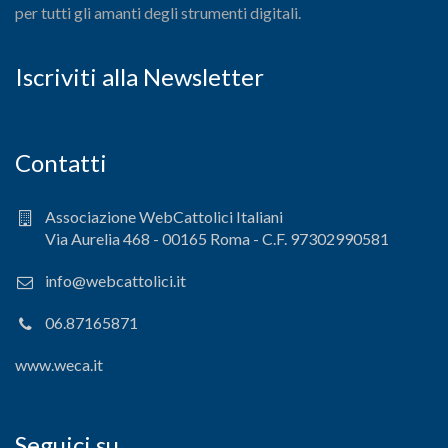
per tutti gli amanti degli strumenti digitali.
Iscriviti alla Newsletter
Contatti
Associazione WebCattolici Italiani
Via Aurelia 468 - 00165 Roma - C.F. 97302990581
info@webcattolici.it
06.87165871
www.weca.it
Seguici su