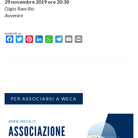
29 novembre 2019 ore 20:30
Gigio Rancilio
Avvenire
condividi su
Facebook
Twitter
Pinterest
LinkedIn
WhatsApp
Telegram
Email
Print
PER ASSOCIARSI A WECA