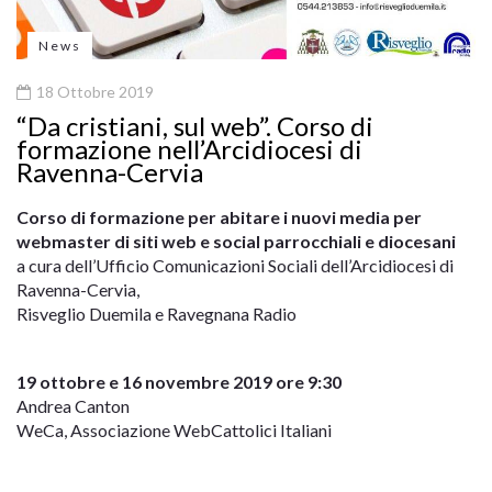
News
18 Ottobre 2019
“Da cristiani, sul web”. Corso di
formazione nell’Arcidiocesi di
Ravenna-Cervia
Corso di formazione per abitare i nuovi media
per
webmaster di siti web e social parrocchiali e diocesani
a cura dell’Ufficio Comunicazioni Sociali dell’Arcidiocesi di
Ravenna-Cervia,
Risveglio Duemila e Ravegnana Radio
19 ottobre e 16 novembre 2019 ore 9:30
Andrea Canton
WeCa, Associazione WebCattolici Italiani