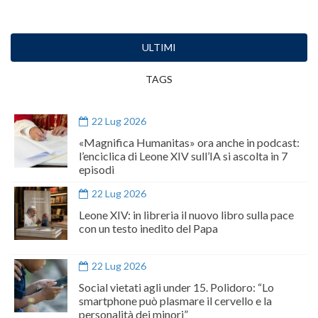
ULTIMI
TAGS
22 Lug 2026
«Magnifica Humanitas» ora anche in podcast:
l’enciclica di Leone XIV sull’IA si ascolta in 7
episodi
22 Lug 2026
Leone XIV: in libreria il nuovo libro sulla pace
con un testo inedito del Papa
22 Lug 2026
Social vietati agli under 15. Polidoro: “Lo
smartphone può plasmare il cervello e la
personalità dei minori”