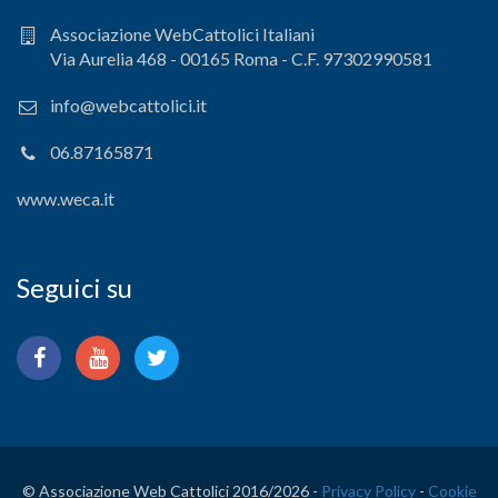
Associazione WebCattolici Italiani
Via Aurelia 468 - 00165 Roma - C.F. 97302990581
info@webcattolici.it
06.87165871
www.weca.it
Seguici su
© Associazione Web Cattolici 2016/
2026 -
Privacy Policy
-
Cookie