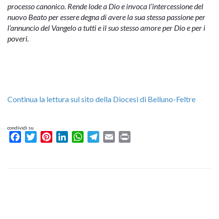
processo canonico. Rende lode a Dio e invoca l’intercessione del
nuovo Beato per essere degna di avere la sua stessa passione per
l’annuncio del Vangelo a tutti e il suo stesso amore per Dio e per i
poveri.
Continua la lettura sul sito della Diocesi di Belluno-Feltre
condividi su
Facebook
Twitter
Pinterest
LinkedIn
WhatsApp
Telegram
Email
Print