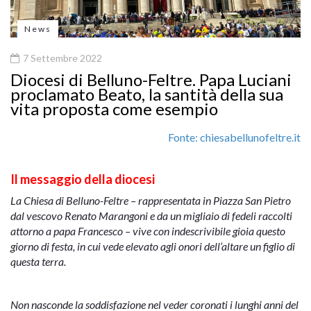
News
7 Settembre 2022
Diocesi di Belluno-Feltre. Papa Luciani
proclamato Beato, la santità della sua
vita proposta come esempio
Fonte: chiesabellunofeltre.it
Il messaggio della diocesi
La Chiesa di Belluno-Feltre – rappresentata in Piazza San Pietro
dal vescovo Renato Marangoni e da un migliaio di fedeli raccolti
attorno a papa Francesco – vive con indescrivibile gioia questo
giorno di festa, in cui vede elevato agli onori dell’altare un figlio di
questa terra.
Non nasconde la soddisfazione nel veder coronati i lunghi anni del