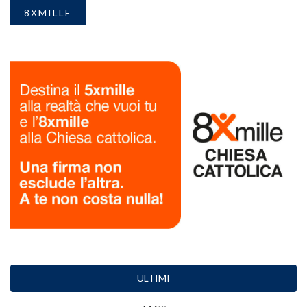
8XMILLE
ULTIMI