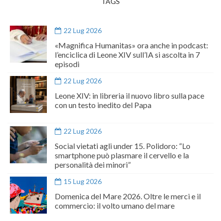
TAGS
22 Lug 2026
«Magnifica Humanitas» ora anche in podcast:
l’enciclica di Leone XIV sull’IA si ascolta in 7
episodi
22 Lug 2026
Leone XIV: in libreria il nuovo libro sulla pace
con un testo inedito del Papa
22 Lug 2026
Social vietati agli under 15. Polidoro: “Lo
smartphone può plasmare il cervello e la
personalità dei minori”
15 Lug 2026
Domenica del Mare 2026. Oltre le merci e il
commercio: il volto umano del mare