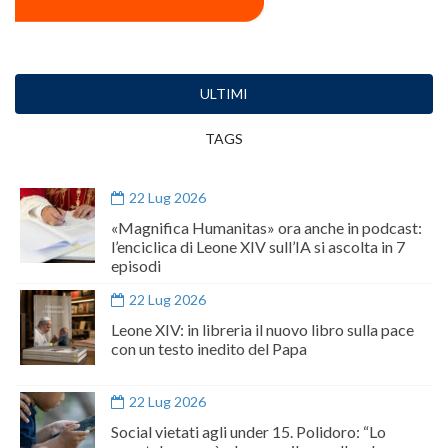
ULTIMI
TAGS
22 Lug 2026
«Magnifica Humanitas» ora anche in podcast:
l’enciclica di Leone XIV sull’IA si ascolta in 7
episodi
22 Lug 2026
Leone XIV: in libreria il nuovo libro sulla pace
con un testo inedito del Papa
22 Lug 2026
Social vietati agli under 15. Polidoro: “Lo