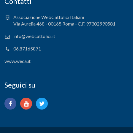
Contatti
Associazione WebCattolici Italiani
Via Aurelia 468 - 00165 Roma - C.F. 97302990581
info@webcattolici.it
06.87165871
www.weca.it
Seguici su