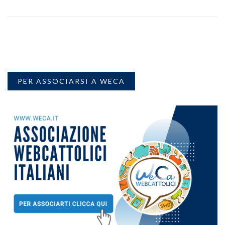
PER ASSOCIARSI A WECA