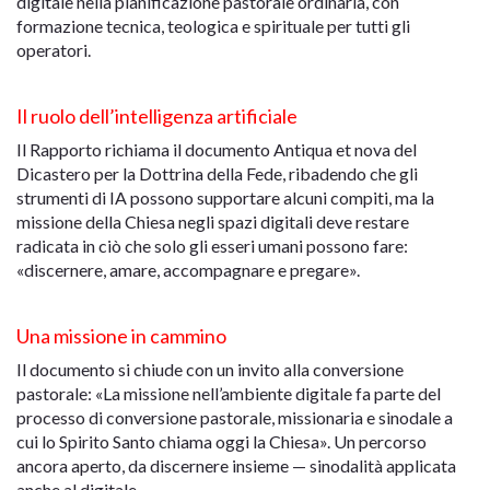
digitale nella pianificazione pastorale ordinaria, con
formazione tecnica, teologica e spirituale per tutti gli
operatori.
Il ruolo dell’intelligenza artificiale
Il Rapporto richiama il documento Antiqua et nova del
Dicastero per la Dottrina della Fede, ribadendo che gli
strumenti di IA possono supportare alcuni compiti, ma la
missione della Chiesa negli spazi digitali deve restare
radicata in ciò che solo gli esseri umani possono fare:
«discernere, amare, accompagnare e pregare».
Una missione in cammino
Il documento si chiude con un invito alla conversione
pastorale: «La missione nell’ambiente digitale fa parte del
processo di conversione pastorale, missionaria e sinodale a
cui lo Spirito Santo chiama oggi la Chiesa». Un percorso
ancora aperto, da discernere insieme — sinodalità applicata
anche al digitale.