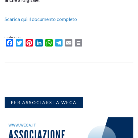
Scarica qui il documento completo
condividi su
Facebook
Twitter
Pinterest
LinkedIn
WhatsApp
Telegram
Email
Print
PER ASSOCIARSI A WECA