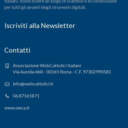
Italiani. Vuole essere un luogo di scambio e di condivisione
per tutti gli amanti degli strumenti digitali.
Iscriviti alla Newsletter
Contatti
Associazione WebCattolici Italiani
Via Aurelia 468 - 00165 Roma - C.F. 97302990581
info@webcattolici.it
06.87165871
www.weca.it