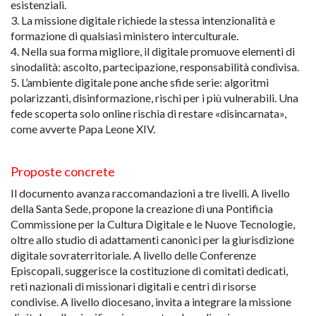
esistenziali.
3. La missione digitale richiede la stessa intenzionalità e
formazione di qualsiasi ministero interculturale.
4. Nella sua forma migliore, il digitale promuove elementi di
sinodalità: ascolto, partecipazione, responsabilità condivisa.
5. L’ambiente digitale pone anche sfide serie: algoritmi
polarizzanti, disinformazione, rischi per i più vulnerabili. Una
fede scoperta solo online rischia di restare «disincarnata»,
come avverte Papa Leone XIV.
Proposte concrete
Il documento avanza raccomandazioni a tre livelli. A livello
della Santa Sede, propone la creazione di una Pontificia
Commissione per la Cultura Digitale e le Nuove Tecnologie,
oltre allo studio di adattamenti canonici per la giurisdizione
digitale sovraterritoriale. A livello delle Conferenze
Episcopali, suggerisce la costituzione di comitati dedicati,
reti nazionali di missionari digitali e centri di risorse
condivise. A livello diocesano, invita a integrare la missione