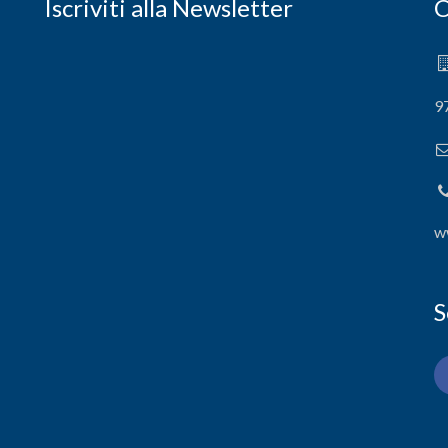
Iscriviti alla Newsletter
C
9
w
S