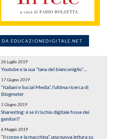
DA EDUCAZIONEDIGITALE.NET
26 Luglio 2019
Youtube e la sua “tana del bianconiglio”…
17 Giugno 2019
“Italiani e Social Media”, l’ultima ricerca di
Blogmeter
1 Giugno 2019
Sharenting: è se il rischio digitale fosse dei
genitori?
6 Maggio 2019
“Il corpo e la macchina”, una nuova lettura su