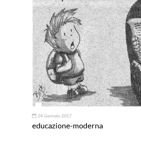
24 Gennaio 2017
educazione-moderna