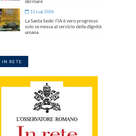
del mare
15 Lug 2026
La Santa Sede: l’IA è vero progresso
solo se messa al servizio della dignità
umana
IN RETE