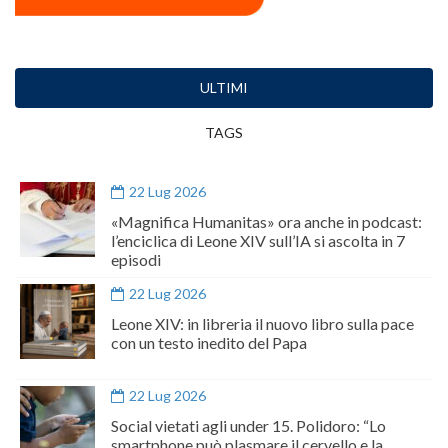
ULTIMI
TAGS
22 Lug 2026
«Magnifica Humanitas» ora anche in podcast:
l’enciclica di Leone XIV sull’IA si ascolta in 7
episodi
22 Lug 2026
Leone XIV: in libreria il nuovo libro sulla pace
con un testo inedito del Papa
22 Lug 2026
Social vietati agli under 15. Polidoro: “Lo
smartphone può plasmare il cervello e la