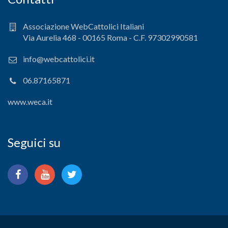
Associazione WebCattolici Italiani
Via Aurelia 468 - 00165 Roma - C.F. 97302990581
info@webcattolici.it
06.87165871
www.weca.it
Seguici su