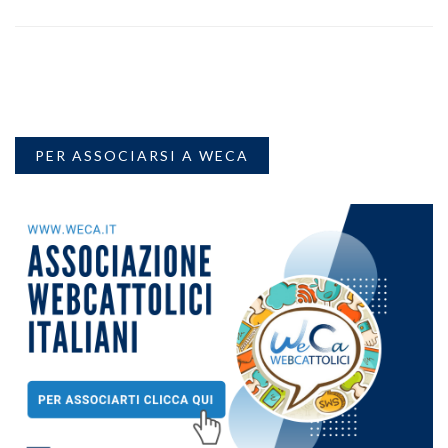
PER ASSOCIARSI A WECA