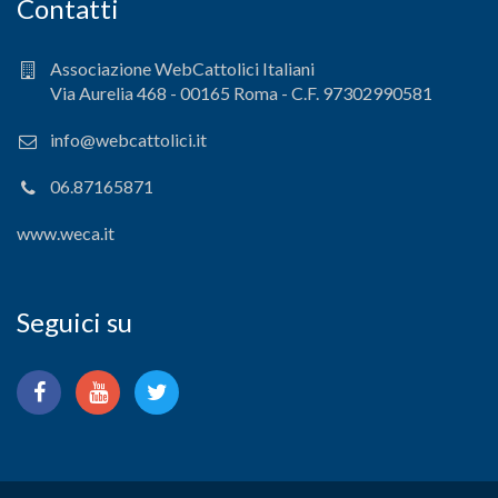
Contatti
Associazione WebCattolici Italiani
Via Aurelia 468 - 00165 Roma - C.F. 97302990581
info@webcattolici.it
06.87165871
www.weca.it
Seguici su