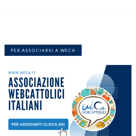
PER ASSOCIARSI A WECA