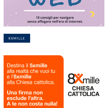
8XMILLE