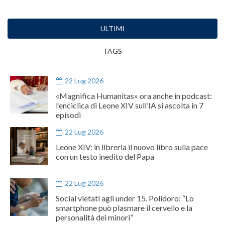
ULTIMI
TAGS
22 Lug 2026
«Magnifica Humanitas» ora anche in podcast:
l’enciclica di Leone XIV sull’IA si ascolta in 7
episodi
22 Lug 2026
Leone XIV: in libreria il nuovo libro sulla pace
con un testo inedito del Papa
22 Lug 2026
Social vietati agli under 15. Polidoro: “Lo
smartphone può plasmare il cervello e la
personalità dei minori”