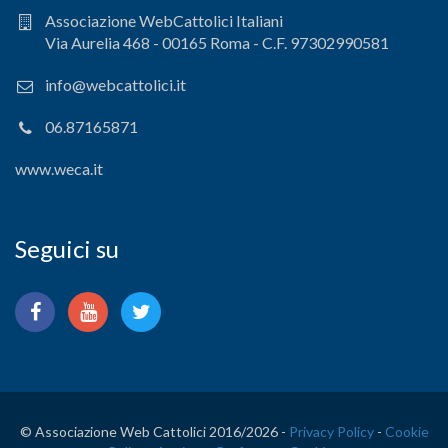
Associazione WebCattolici Italiani
Via Aurelia 468 - 00165 Roma - C.F. 97302990581
info@webcattolici.it
06.87165871
www.weca.it
Seguici su
© Associazione Web Cattolici 2016/
2026 -
Privacy Policy
-
Cookie