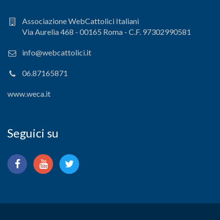
Associazione WebCattolici Italiani
Via Aurelia 468 - 00165 Roma - C.F. 97302990581
info@webcattolici.it
06.87165871
www.weca.it
Seguici su