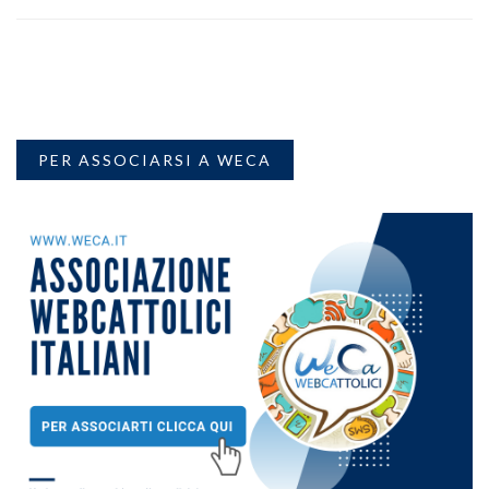
PER ASSOCIARSI A WECA