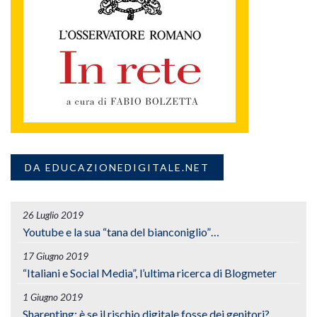
DA EDUCAZIONEDIGITALE.NET
26 Luglio 2019
Youtube e la sua “tana del bianconiglio”…
17 Giugno 2019
“Italiani e Social Media”, l’ultima ricerca di Blogmeter
1 Giugno 2019
Sharenting: è se il rischio digitale fosse dei genitori?