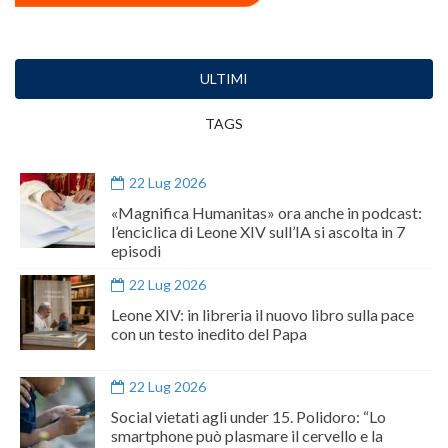
ULTIMI
TAGS
22 Lug 2026
«Magnifica Humanitas» ora anche in podcast:
l’enciclica di Leone XIV sull’IA si ascolta in 7
episodi
22 Lug 2026
Leone XIV: in libreria il nuovo libro sulla pace
con un testo inedito del Papa
22 Lug 2026
Social vietati agli under 15. Polidoro: “Lo
smartphone può plasmare il cervello e la