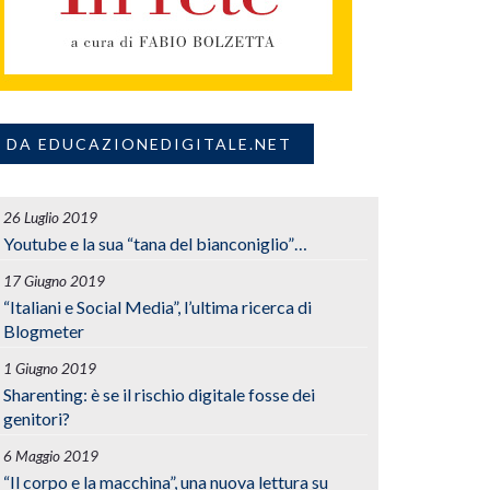
DA EDUCAZIONEDIGITALE.NET
26 Luglio 2019
Youtube e la sua “tana del bianconiglio”…
17 Giugno 2019
“Italiani e Social Media”, l’ultima ricerca di
Blogmeter
1 Giugno 2019
Sharenting: è se il rischio digitale fosse dei
genitori?
6 Maggio 2019
“Il corpo e la macchina”, una nuova lettura su