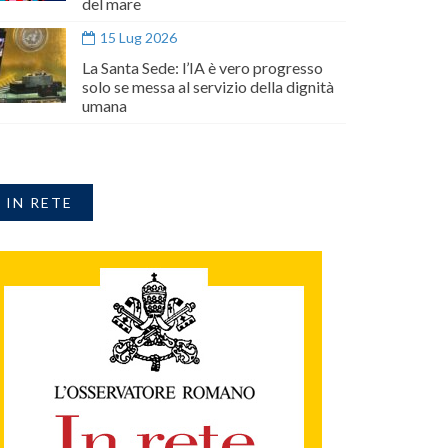
del mare
15 Lug 2026
La Santa Sede: l’IA è vero progresso
solo se messa al servizio della dignità
umana
IN RETE