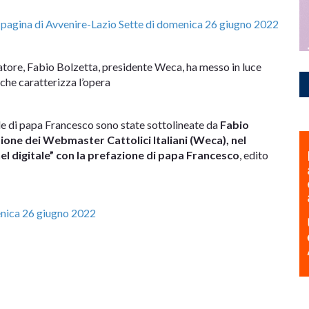
 pagina di Avvenire-Lazio Sette di domenica 26 giugno 2022
curatore, Fabio Bolzetta, presidente Weca, ha messo in luce
 che caratterizza l’opera
le di papa Francesco sono state sottolineate da
Fabio
zione dei Webmaster Cattolici Italiani (Weca), nel
 nel digitale” con la prefazione di papa Francesco
, edito
menica 26 giugno 2022