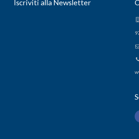
Iscriviti alla Newsletter
C
9
w
S