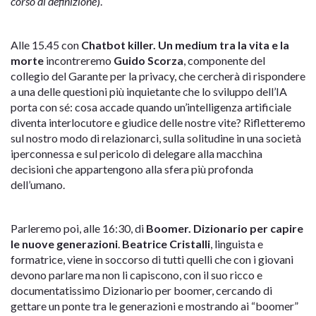
corso di definizione
).
Alle 15.45 con
Chatbot killer. Un medium tra la vita e la
morte
incontreremo
Guido Scorza
, componente del
collegio del Garante per la privacy, che cercherà di rispondere
a una delle questioni più inquietante che lo sviluppo dell’IA
porta con sé: cosa accade quando un’intelligenza artificiale
diventa interlocutore e giudice delle nostre vite? Rifletteremo
sul nostro modo di relazionarci, sulla solitudine in una società
iperconnessa e sul pericolo di delegare alla macchina
decisioni che appartengono alla sfera più profonda
dell’umano.
Parleremo poi, alle 16:30, di
Boomer. Dizionario per capire
le nuove generazioni
.
Beatrice Cristalli
, linguista e
formatrice, viene in soccorso di tutti quelli che con i giovani
devono parlare ma non li capiscono, con il suo ricco e
documentatissimo Dizionario per boomer, cercando di
gettare un ponte tra le generazioni e mostrando ai “boomer”