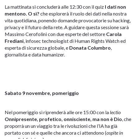
La mattinata si concluderà alle 12:30 con il quiz
I dati non
mentono. O sì?
che esplorerà il ruolo dei dati nella nostra
vita quotidiana, ponendo domande provocatorie su hacking,
privacy e il futuro della rete. A guidare questa sessione sarà
Massimo Cerofolini con due esperte del settore
Carola
Frediani
, infosec technologist di Human Rights Watch ed
esperta di sicurezza globale, e
Donata Columbro
,
giornalista e data humanizer.
Sabato 9 novembre, pomeriggio
Nel pomeriggio si riprenderà alle ore 15:00 con la
lectio
Onnipresente, profetico, onnisciente, ma non è Dio
, che
proporrà un un viaggio tra le rivoluzioni che l’IA ha già
portato con sé e quelle che ancora ci attendono (
ospite in