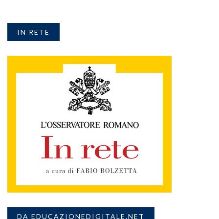
IN RETE
DA EDUCAZIONEDIGITALE.NET