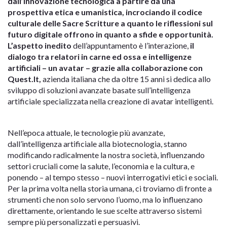
dall’innovazione tecnologica a partire da una
prospettiva etica e umanistica, incrociando il codice
culturale delle Sacre Scritture a quanto le riflessioni sul
futuro digitale offrono in quanto a sfide e opportunità.
L’aspetto inedito
dell’appuntamento è l’interazione,
il
dialogo tra relatori in carne ed ossa e intelligenze
artificiali – un avatar – grazie alla collaborazione con
Quest.It,
azienda italiana che da oltre 15 anni si dedica allo
sviluppo di soluzioni avanzate basate sull’intelligenza
artificiale specializzata nella creazione di avatar intelligenti.
Nell’epoca attuale, le tecnologie più avanzate,
dall’intelligenza artificiale alla biotecnologia, stanno
modificando radicalmente la nostra società, influenzando
settori cruciali come la salute, l’economia e la cultura, e
ponendo – al tempo stesso – nuovi interrogativi etici e sociali.
Per la prima volta nella storia umana, ci troviamo di fronte a
strumenti che non solo servono l’uomo, ma lo influenzano
direttamente, orientando le sue scelte attraverso sistemi
sempre più personalizzati e persuasivi.