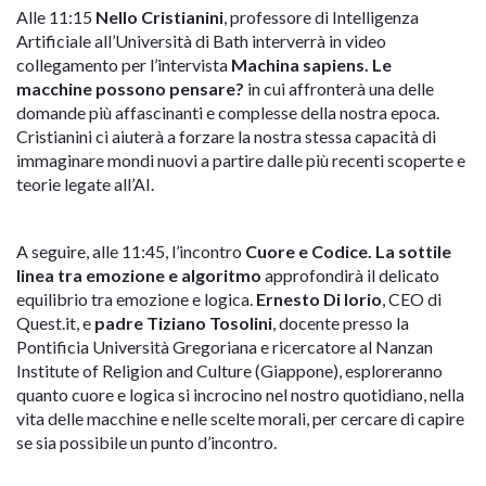
Alle 11:15
Nello Cristianini
, professore di Intelligenza
Artificiale all’Università di Bath interverrà in video
collegamento per l’intervista
Machina sapiens. Le
macchine possono pensare?
in cui affronterà una delle
domande più affascinanti e complesse della nostra epoca.
Cristianini
ci aiuterà a forzare la nostra stessa capacità di
immaginare mondi nuovi
a partire dalle più recenti scoperte e
teorie legate all’AI.
A seguire, alle 11:45, l’incontro
Cuore e Codice. La sottile
linea tra emozione e algoritmo
approfondirà il delicato
equilibrio tra emozione e logica.
Ernesto Di Iorio
, CEO di
Quest.it, e
padre Tiziano Tosolini
, docente presso la
Pontificia Università Gregoriana e ricercatore al Nanzan
Institute of Religion and Culture (Giappone), esploreranno
quanto cuore e logica si incrocino nel nostro quotidiano, nella
vita delle macchine e nelle scelte morali, per cercare di capire
se sia possibile un punto d’incontro.