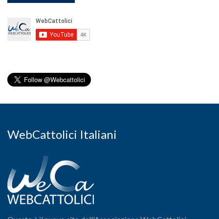
WebCattolici Italiani