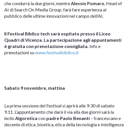
che condurrà la due giorni, mentre
Alessio Pomaro
, Head of
AI di Search On Media Group, farà fare esperienza al
pubblico delle ultime innovazioni nel campo dell’AI.
Il Festival Biblico tech sarà ospitato presso il Liceo
Quadri di Vicenza. La partecipazione agli appuntamenti
è gratuita con prenotazione consigliata.
Info e
prenotazioni su
www.festivalbiblico.it
Sabato 9 novembre, mattina
La prima sessione del Festival si aprirà alle 9:30 di sabato
9.11. L’appuntamento che darà il via alla due giorni sarà la
lectio
Algoretica
con
padre Paolo Benanti
– francescano e
docente di etica, bioetica, etica della tecnologia e Intelligenza