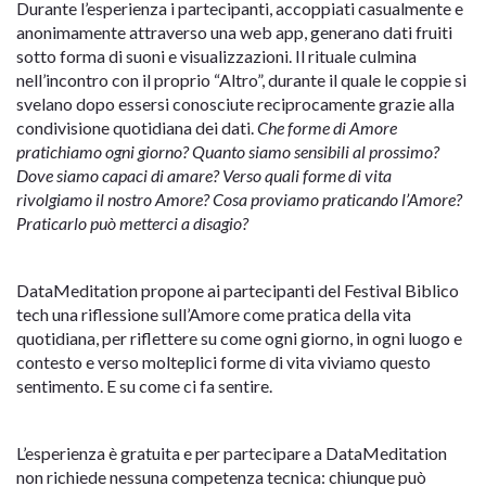
Durante l’esperienza i partecipanti, accoppiati casualmente e
anonimamente attraverso una web app, generano dati fruiti
sotto forma di suoni e visualizzazioni. Il rituale culmina
nell’incontro con il proprio “Altro”, durante il quale le coppie si
svelano dopo essersi conosciute reciprocamente grazie alla
condivisione quotidiana dei dati.
Che forme di Amore
pratichiamo ogni giorno? Quanto siamo sensibili al prossimo?
Dove siamo capaci di amare? Verso quali forme di vita
rivolgiamo il nostro Amore? Cosa proviamo praticando l’Amore?
Praticarlo può metterci a disagio?
DataMeditation propone ai partecipanti del Festival Biblico
tech una riflessione sull’Amore come pratica della vita
quotidiana, per riflettere su come ogni giorno, in ogni luogo e
contesto e verso molteplici forme di vita viviamo questo
sentimento. E su come ci fa sentire.
L’esperienza è gratuita e per partecipare a DataMeditation
non richiede nessuna competenza tecnica: chiunque può