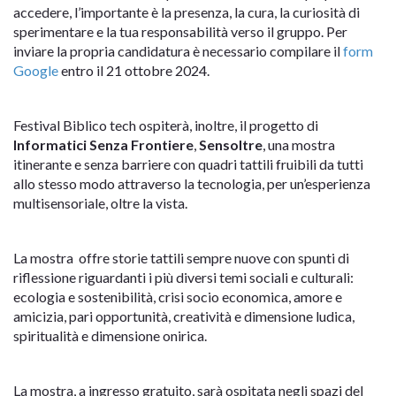
accedere, l’importante è la presenza, la cura, la curiosità di
sperimentare e la tua responsabilità verso il gruppo. Per
inviare la propria candidatura è necessario compilare il
form
Google
entro il 21 ottobre 2024.
Festival Biblico tech ospiterà, inoltre, il progetto di
Informatici Senza Frontiere
,
Sensoltre
, una mostra
itinerante e senza barriere con quadri tattili fruibili da tutti
allo stesso modo attraverso la tecnologia, per un’esperienza
multisensoriale, oltre la vista.
La mostra offre storie tattili sempre nuove con spunti di
riflessione riguardanti i più diversi temi sociali e culturali:
ecologia e sostenibilità, crisi socio economica, amore e
amicizia, pari opportunità, creatività e dimensione ludica,
spiritualità e dimensione onirica.
La mostra, a ingresso gratuito, sarà ospitata negli spazi del