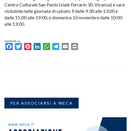
Centro Culturale San Paolo (viale Ferrarin 30, Vicenza) e sarà
visitabile nelle giornate di sabato 9 dalle 9.30 alle 13:00 e
dalle 15:00 alle 19:00, e domenica 10 novembre dalle 10:00
alle 13:00.
condividi su
Facebook
Twitter
Pinterest
LinkedIn
WhatsApp
Telegram
Email
Print
PER ASSOCIARSI A WECA