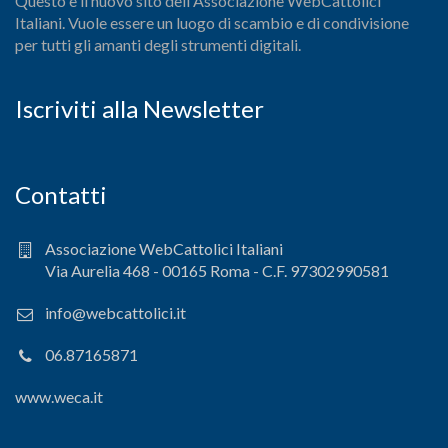
Questo è il nuovo sito dell'Associazione WebCattolici
Italiani. Vuole essere un luogo di scambio e di condivisione
per tutti gli amanti degli strumenti digitali.
Iscriviti alla Newsletter
Contatti
Associazione WebCattolici Italiani
Via Aurelia 468 - 00165 Roma - C.F. 97302990581
info@webcattolici.it
06.87165871
www.weca.it