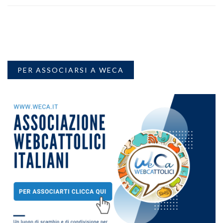
PER ASSOCIARSI A WECA