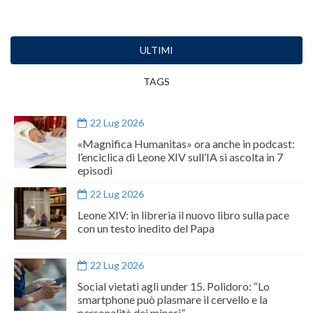
ULTIMI
TAGS
22 Lug 2026
«Magnifica Humanitas» ora anche in podcast:
l’enciclica di Leone XIV sull’IA si ascolta in 7
episodi
22 Lug 2026
Leone XIV: in libreria il nuovo libro sulla pace
con un testo inedito del Papa
22 Lug 2026
Social vietati agli under 15. Polidoro: “Lo
smartphone può plasmare il cervello e la
personalità dei minori”