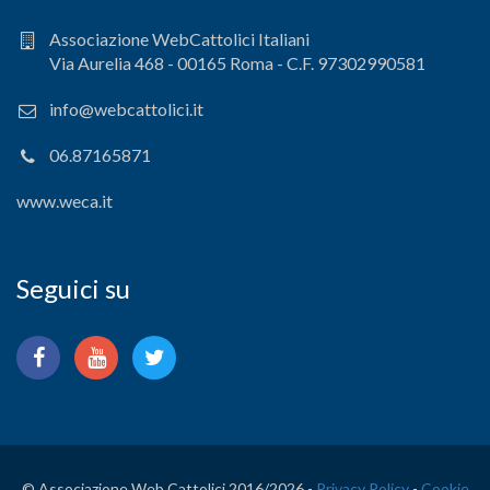
Associazione WebCattolici Italiani
Via Aurelia 468 - 00165 Roma - C.F. 97302990581
info@webcattolici.it
06.87165871
www.weca.it
Seguici su
© Associazione Web Cattolici 2016/
2026 -
Privacy Policy
-
Cookie