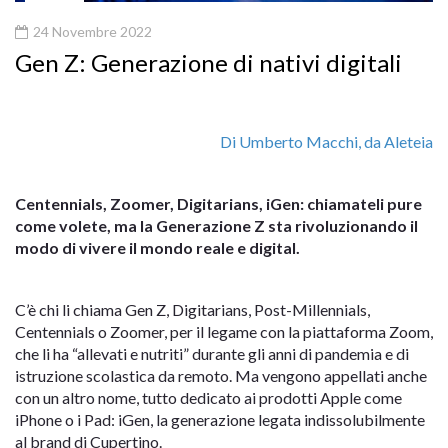
24 Novembre 2022
Gen Z: Generazione di nativi digitali
Di Umberto Macchi, da Aleteia
Centennials, Zoomer, Digitarians, iGen: chiamateli pure
come volete, ma la Generazione Z sta rivoluzionando il
modo di vivere il mondo reale e digital.
C’è chi li chiama Gen Z, Digitarians, Post-Millennials,
Centennials o Zoomer, per il legame con la piattaforma Zoom,
che li ha “allevati e nutriti” durante gli anni di pandemia e di
istruzione scolastica da remoto. Ma vengono appellati anche
con un altro nome, tutto dedicato ai prodotti Apple come
iPhone o i Pad: iGen, la generazione legata indissolubilmente
al brand di Cupertino.