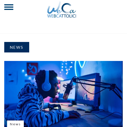
NEWS
News