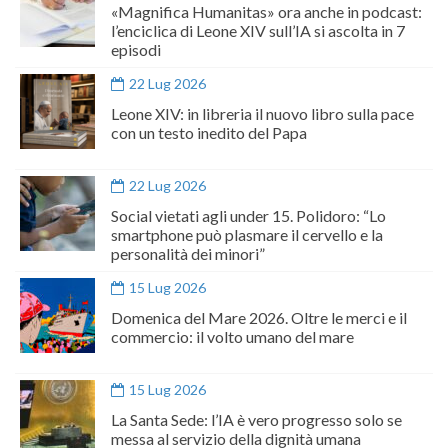
«Magnifica Humanitas» ora anche in podcast:
l’enciclica di Leone XIV sull’IA si ascolta in 7
episodi
22 Lug 2026
Leone XIV: in libreria il nuovo libro sulla pace
con un testo inedito del Papa
22 Lug 2026
Social vietati agli under 15. Polidoro: “Lo
smartphone può plasmare il cervello e la
personalità dei minori”
15 Lug 2026
Domenica del Mare 2026. Oltre le merci e il
commercio: il volto umano del mare
15 Lug 2026
La Santa Sede: l’IA è vero progresso solo se
messa al servizio della dignità umana