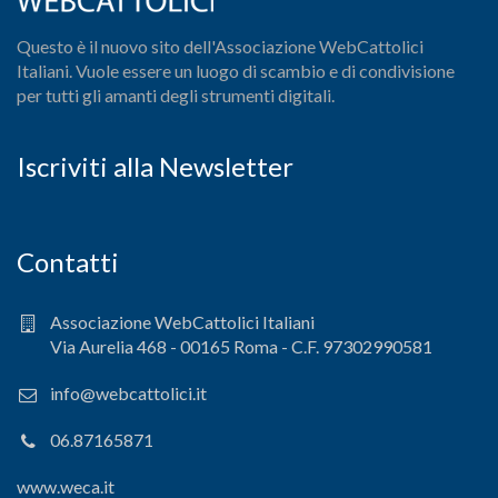
Questo è il nuovo sito dell'Associazione WebCattolici
Italiani. Vuole essere un luogo di scambio e di condivisione
per tutti gli amanti degli strumenti digitali.
Iscriviti alla Newsletter
Contatti
Associazione WebCattolici Italiani
Via Aurelia 468 - 00165 Roma - C.F. 97302990581
info@webcattolici.it
06.87165871
www.weca.it