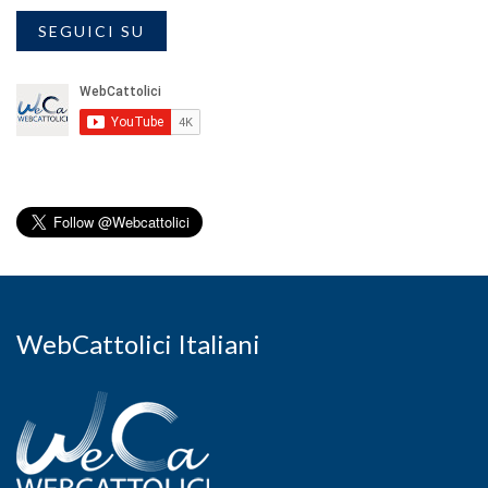
SEGUICI SU
WebCattolici Italiani