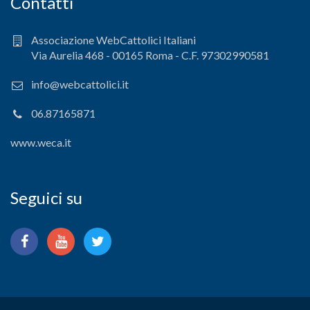
Contatti
Associazione WebCattolici Italiani
Via Aurelia 468 - 00165 Roma - C.F. 97302990581
info@webcattolici.it
06.87165871
www.weca.it
Seguici su