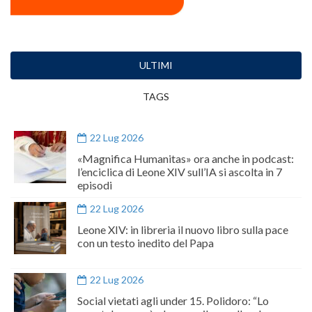
ULTIMI
TAGS
22 Lug 2026
«Magnifica Humanitas» ora anche in podcast:
l’enciclica di Leone XIV sull’IA si ascolta in 7
episodi
22 Lug 2026
Leone XIV: in libreria il nuovo libro sulla pace
con un testo inedito del Papa
22 Lug 2026
Social vietati agli under 15. Polidoro: “Lo