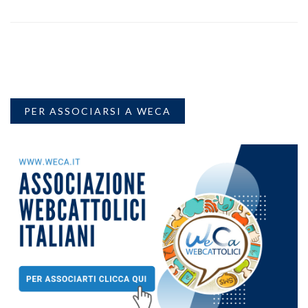
PER ASSOCIARSI A WECA