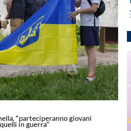
hella, “parteciperanno giovani
quelli in guerra”