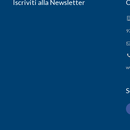
Iscriviti alla Newsletter
C
9
w
S