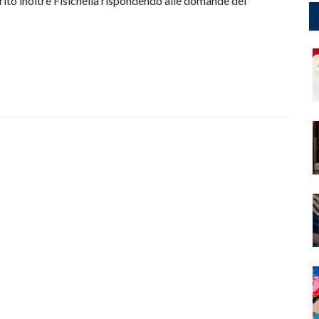
ferito inoltre Fisichella rispondendo alle domande dei