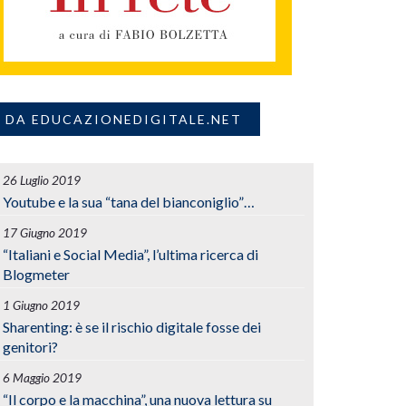
DA EDUCAZIONEDIGITALE.NET
26 Luglio 2019
Youtube e la sua “tana del bianconiglio”…
17 Giugno 2019
“Italiani e Social Media”, l’ultima ricerca di
Blogmeter
1 Giugno 2019
Sharenting: è se il rischio digitale fosse dei
genitori?
6 Maggio 2019
“Il corpo e la macchina”, una nuova lettura su