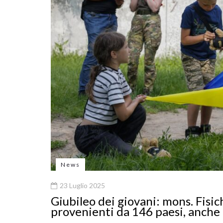
News
23 Luglio 2025
Giubileo dei giovani: mons. Fisic
provenienti da 146 paesi, anche 