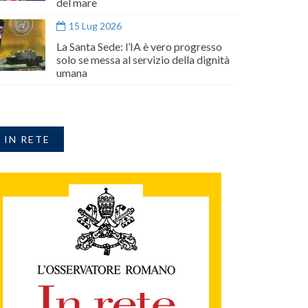
del mare
15 Lug 2026
La Santa Sede: l’IA è vero progresso
solo se messa al servizio della dignità
umana
IN RETE