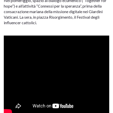
Nel pomeriggio, spazio al dialogo ecumenico (“Together for
hope”) e all’attività “Connessi per la speranza”, prima della
consacrazione mariana della missione digitale nei Giardini
Vaticani. La sera, in piazza Risorgimento, il Festival degli
influencer cattolici.