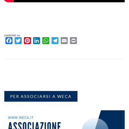
condividi su
Facebook
Twitter
Pinterest
LinkedIn
WhatsApp
Telegram
Email
Print
PER ASSOCIARSI A WECA