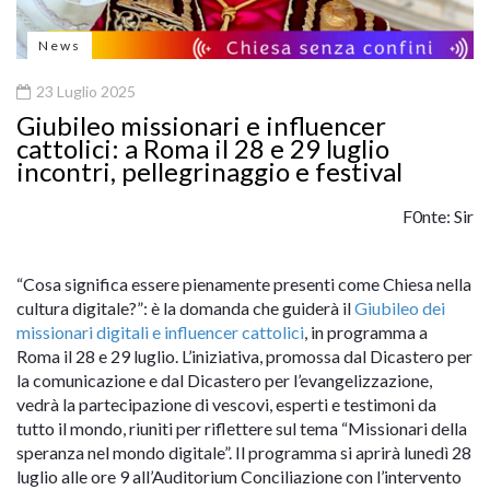
News
23 Luglio 2025
Giubileo missionari e influencer
cattolici: a Roma il 28 e 29 luglio
incontri, pellegrinaggio e festival
F0nte: Sir
“Cosa significa essere pienamente presenti come Chiesa nella
cultura digitale?”: è la domanda che guiderà il
Giubileo dei
missionari digitali e influencer cattolici
, in programma a
Roma il 28 e 29 luglio. L’iniziativa, promossa dal Dicastero per
la comunicazione e dal Dicastero per l’evangelizzazione,
vedrà la partecipazione di vescovi, esperti e testimoni da
tutto il mondo, riuniti per riflettere sul tema “Missionari della
speranza nel mondo digitale”. Il programma si aprirà lunedì 28
luglio alle ore 9 all’Auditorium Conciliazione con l’intervento