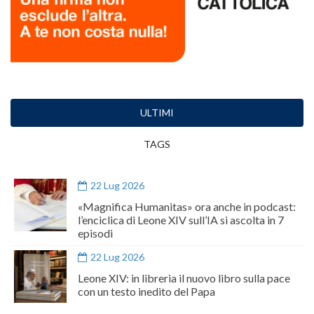
ULTIMI
TAGS
22 Lug 2026
«Magnifica Humanitas» ora anche in podcast:
l’enciclica di Leone XIV sull’IA si ascolta in 7
episodi
22 Lug 2026
Leone XIV: in libreria il nuovo libro sulla pace
con un testo inedito del Papa