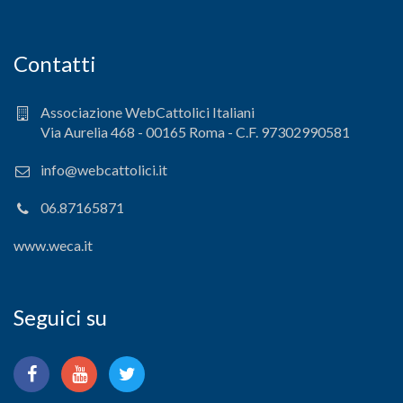
Contatti
Associazione WebCattolici Italiani
Via Aurelia 468 - 00165 Roma - C.F. 97302990581
info@webcattolici.it
06.87165871
www.weca.it
Seguici su