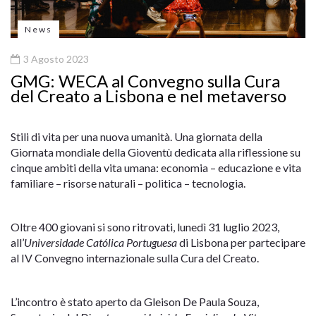
News
3 Agosto 2023
GMG: WECA al Convegno sulla Cura
del Creato a Lisbona e nel metaverso
Stili di vita per una nuova umanità. Una giornata della
Giornata mondiale della Gioventù dedicata alla riflessione su
cinque ambiti della vita umana: economia – educazione e vita
familiare – risorse naturali – politica – tecnologia.
Oltre 400 giovani si sono ritrovati, lunedì 31 luglio 2023,
all’
Universidade Católica Portuguesa
di Lisbona per partecipare
al IV Convegno internazionale sulla Cura del Creato.
L’incontro è stato aperto da Gleison De Paula Souza,