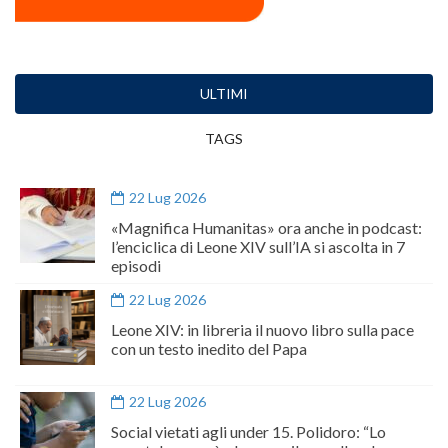
ULTIMI
TAGS
22 Lug 2026
«Magnifica Humanitas» ora anche in podcast:
l’enciclica di Leone XIV sull’IA si ascolta in 7
episodi
22 Lug 2026
Leone XIV: in libreria il nuovo libro sulla pace
con un testo inedito del Papa
22 Lug 2026
Social vietati agli under 15. Polidoro: “Lo