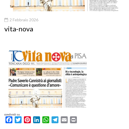
2 Febbraio 2026
vita-nova
condividi su
Facebook
Twitter
Pinterest
LinkedIn
WhatsApp
Telegram
Email
Print