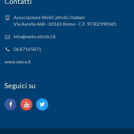
Contatti
Associazione WebCattolici Italiani
Via Aurelia 468 - 00165 Roma - C.F. 97302990581
info@webcattolici.it
06.87165871
www.weca.it
Seguici su