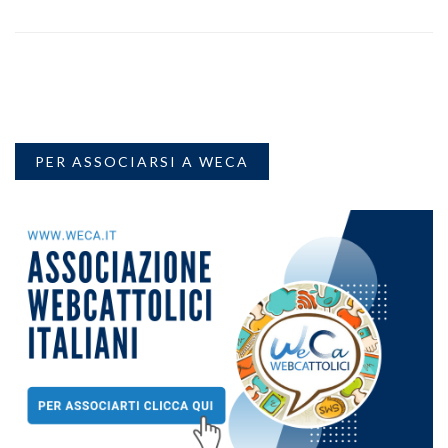
PER ASSOCIARSI A WECA