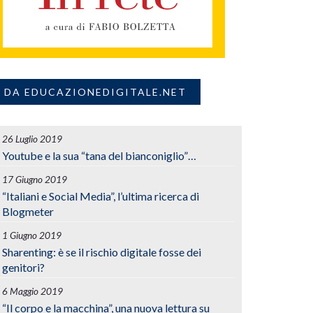
DA EDUCAZIONEDIGITALE.NET
26 Luglio 2019
Youtube e la sua “tana del bianconiglio”…
17 Giugno 2019
“Italiani e Social Media”, l’ultima ricerca di
Blogmeter
1 Giugno 2019
Sharenting: è se il rischio digitale fosse dei
genitori?
6 Maggio 2019
“Il corpo e la macchina”, una nuova lettura su