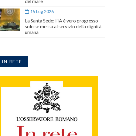
del mare
15 Lug 2026
La Santa Sede: l’IA è vero progresso
solo se messa al servizio della dignità
umana
IN RETE