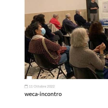
11 Ottobre 2022
weca-incontro