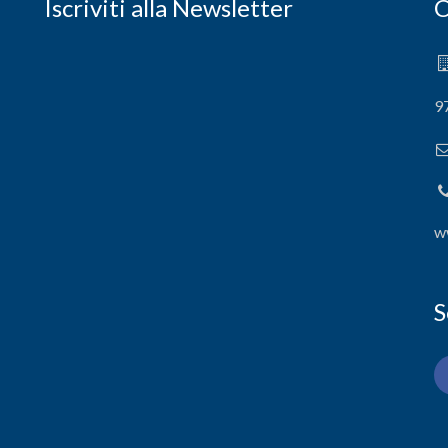
Iscriviti alla Newsletter
C
9
w
S