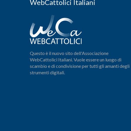
WebCattolici Italiani
Questo è il nuovo sito dell'Associazione
WebCattolici Italiani. Vuole essere un luogo di
scambio e di condivisione per tutti gli amanti degli
strumenti digitali.