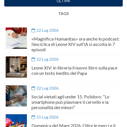
ULTIMI
TAGS
22 Lug 2026
«Magnifica Humanitas» ora anche in podcast:
l’enciclica di Leone XIV sull’IA si ascolta in 7
episodi
22 Lug 2026
Leone XIV: in libreria il nuovo libro sulla pace
con un testo inedito del Papa
22 Lug 2026
Social vietati agli under 15. Polidoro: “Lo
smartphone può plasmare il cervello e la
personalità dei minori”
15 Lug 2026
Domenica del Mare 2026. Oltre le merci e il