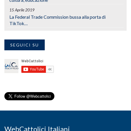
15 Aprile 2019
La Federal Trade Commission bussa alla porta di
TikTok…
SEGUICI SU
WebCattolici Italiani