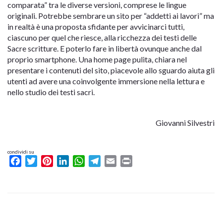
comparata” tra le diverse versioni, comprese le lingue
originali. Potrebbe sembrare un sito per “addetti ai lavori” ma
in realtà è una proposta sfidante per avvicinarci tutti,
ciascuno per quel che riesce, alla ricchezza dei testi delle
Sacre scritture. E poterlo fare in libertà ovunque anche dal
proprio smartphone. Una home page pulita, chiara nel
presentare i contenuti del sito, piacevole allo sguardo aiuta gli
utenti ad avere una coinvolgente immersione nella lettura e
nello studio dei testi sacri.
Giovanni Silvestri
condividi su
Facebook
Twitter
Pinterest
LinkedIn
WhatsApp
Telegram
Email
Print