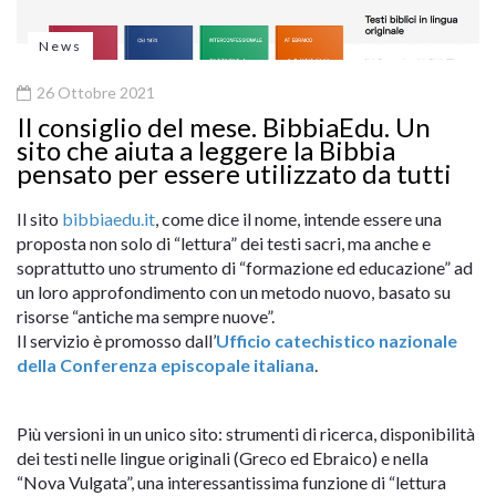
News
26 Ottobre 2021
Il consiglio del mese. BibbiaEdu. Un
sito che aiuta a leggere la Bibbia
pensato per essere utilizzato da tutti
Il sito
bibbiaedu.it
, come dice il nome, intende essere una
proposta non solo di “lettura” dei testi sacri, ma anche e
soprattutto uno strumento di “formazione ed educazione” ad
un loro approfondimento con un metodo nuovo, basato su
risorse “antiche ma sempre nuove”.
Il servizio è promosso dall’
Ufficio catechistico nazionale
della Conferenza episcopale italiana
.
Più versioni in un unico sito: strumenti di ricerca, disponibilità
dei testi nelle lingue originali (Greco ed Ebraico) e nella
“Nova Vulgata”, una interessantissima funzione di “lettura