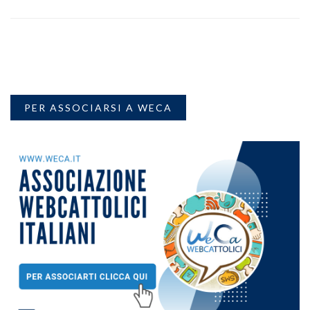
PER ASSOCIARSI A WECA