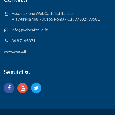
Associazione WebCattolici Italiani
Via Aurelia 468 - 00165 Roma - C.F. 97302990581
info@webcattolici.it
06.87165871
www.weca.it
Seguici su