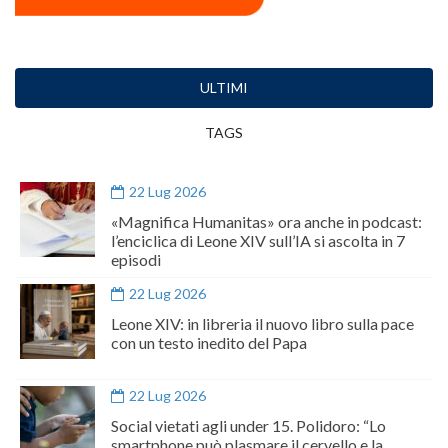
ULTIMI
TAGS
22 Lug 2026
«Magnifica Humanitas» ora anche in podcast:
l’enciclica di Leone XIV sull’IA si ascolta in 7
episodi
22 Lug 2026
Leone XIV: in libreria il nuovo libro sulla pace
con un testo inedito del Papa
22 Lug 2026
Social vietati agli under 15. Polidoro: “Lo
smartphone può plasmare il cervello e la