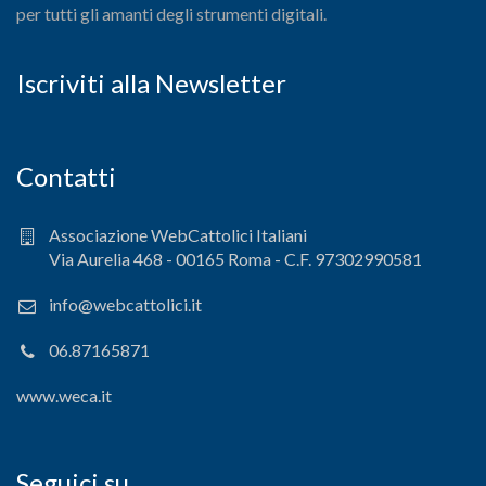
per tutti gli amanti degli strumenti digitali.
Iscriviti alla Newsletter
Contatti
Associazione WebCattolici Italiani
Via Aurelia 468 - 00165 Roma - C.F. 97302990581
info@webcattolici.it
06.87165871
www.weca.it
Seguici su