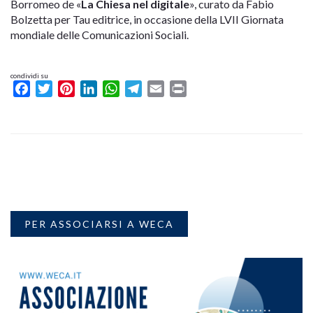
Borromeo de «
La Chiesa nel digitale
», curato da Fabio
Bolzetta per Tau editrice, in occasione della LVII Giornata
mondiale delle Comunicazioni Sociali.
condividi su
Facebook
Twitter
Pinterest
LinkedIn
WhatsApp
Telegram
Email
Print
PER ASSOCIARSI A WECA