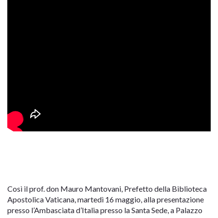
Così il prof. don Mauro Mantovani, Prefetto della Biblioteca
Apostolica Vaticana, martedì 16 maggio, alla presentazione
presso l’Ambasciata d’Italia presso la Santa Sede, a Palazzo