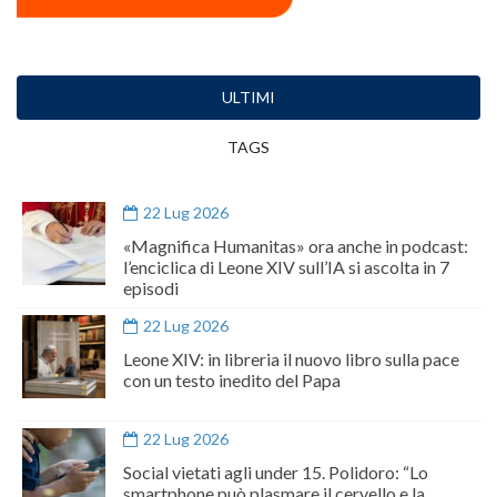
ULTIMI
TAGS
22 Lug 2026
«Magnifica Humanitas» ora anche in podcast:
l’enciclica di Leone XIV sull’IA si ascolta in 7
episodi
22 Lug 2026
Leone XIV: in libreria il nuovo libro sulla pace
con un testo inedito del Papa
22 Lug 2026
Social vietati agli under 15. Polidoro: “Lo
smartphone può plasmare il cervello e la