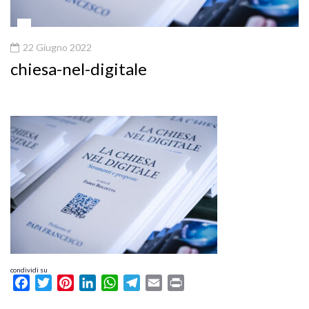
22 Giugno 2022
chiesa-nel-digitale
condividi su
Facebook
Twitter
Pinterest
LinkedIn
WhatsApp
Telegram
Email
Print