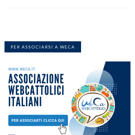
PER ASSOCIARSI A WECA