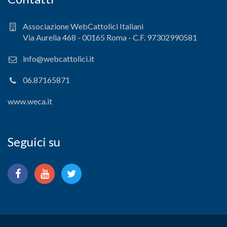
Associazione WebCattolici Italiani
Via Aurelia 468 - 00165 Roma - C.F. 97302990581
info@webcattolici.it
06.87165871
www.weca.it
Seguici su