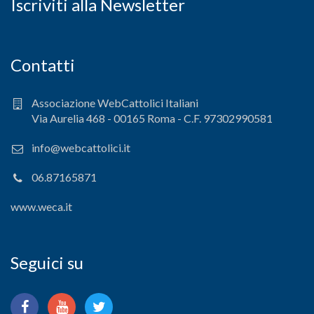
Iscriviti alla Newsletter
Contatti
Associazione WebCattolici Italiani
Via Aurelia 468 - 00165 Roma - C.F. 97302990581
info@webcattolici.it
06.87165871
www.weca.it
Seguici su