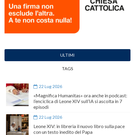
ULTIMI
TAGS
22 Lug 2026
«Magnifica Humanitas» ora anche in podcast:
l’enciclica di Leone XIV sull’IA si ascolta in 7
episodi
22 Lug 2026
Leone XIV: in libreria il nuovo libro sulla pace
con un testo inedito del Papa