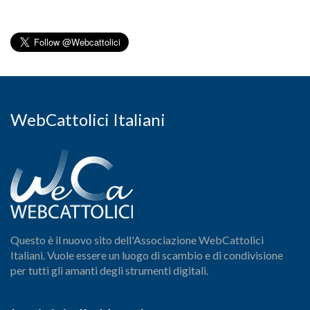
WebCattolici Italiani
Questo è il nuovo sito dell'Associazione WebCattolici
Italiani. Vuole essere un luogo di scambio e di condivisione
per tutti gli amanti degli strumenti digitali.