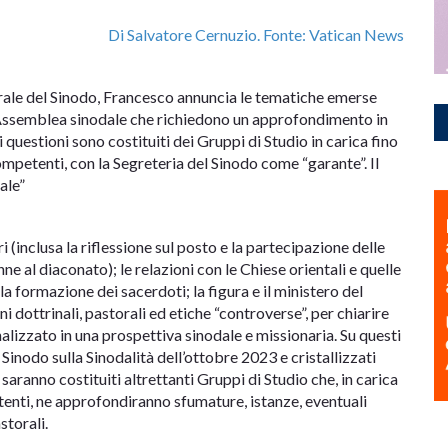
Di Salvatore Cernuzio. Fonte: Vatican News
erale del Sinodo, Francesco annuncia le tematiche emerse
ll’Assemblea sinodale che richiedono un approfondimento in
 questioni sono costituiti dei Gruppi di Studio in carica fino
mpetenti, con la Segreteria del Sinodo come “garante”. Il
ale”
eri (inclusa la riflessione sul posto e la partecipazione delle
ne al diaconato); le relazioni con le Chiese orientali e quelle
la formazione dei sacerdoti; la figura e il ministero del
i dottrinali, pastorali ed etiche “controverse”, per chiarire
analizzato in una prospettiva sinodale e missionaria. Su questi
 Sinodo sulla Sinodalità dell’ottobre 2023 e cristallizzati
 saranno costituiti altrettanti Gruppi di Studio che, in carica
tenti, ne approfondiranno sfumature, istanze, eventuali
storali.