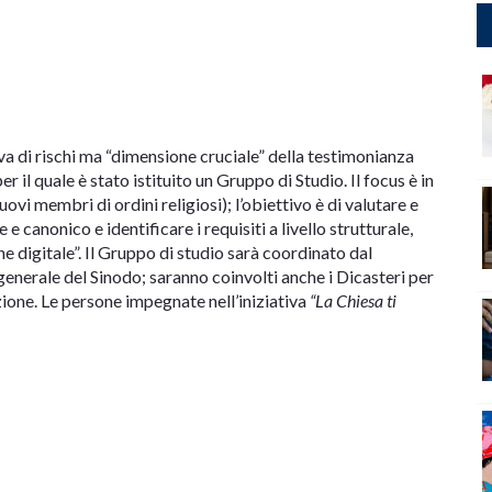
iva di rischi ma “dimensione cruciale” della testimonianza
 il quale è stato istituito un Gruppo di Studio. Il focus è in
uovi membri di ordini religiosi); l’obiettivo è di valutare e
e e canonico e identificare i requisiti a livello strutturale,
e digitale”. Il Gruppo di studio sarà coordinato dal
enerale del Sinodo; saranno coinvolti anche i Dicasteri per
zione. Le persone impegnate nell’iniziativa
“La Chiesa ti