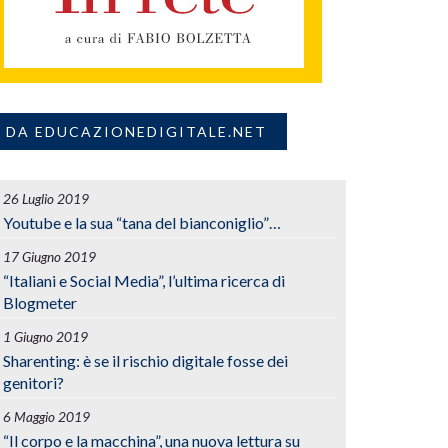
DA EDUCAZIONEDIGITALE.NET
26 Luglio 2019
Youtube e la sua “tana del bianconiglio”…
17 Giugno 2019
“Italiani e Social Media”, l’ultima ricerca di
Blogmeter
1 Giugno 2019
Sharenting: è se il rischio digitale fosse dei
genitori?
6 Maggio 2019
“Il corpo e la macchina”, una nuova lettura su