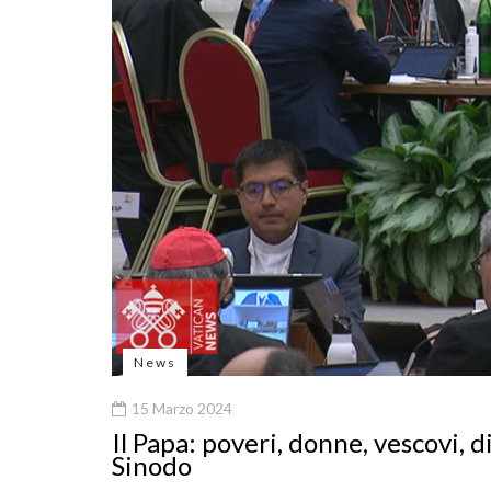
News
15 Marzo 2024
Il Papa: poveri, donne, vescovi, d
Sinodo