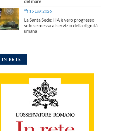
del mare
15 Lug 2026
La Santa Sede: l’IA è vero progresso
solo se messa al servizio della dignità
umana
IN RETE