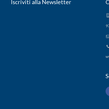
Iscriviti alla Newsletter
C
9
w
S